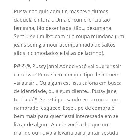
Pussy não quis admitir, mas teve ciúmes
daquela cintura… Uma circunferência tão
feminina, tão desenhada, tão… desumana.
Sentiu-se um lixo com sua roupa mundana (um
jeans sem glamour acompanhado de saltos
altos incomodados e faltas de lacinho).
P@@@, Pussy Jane! Aonde você vai querer sair
com isso? Pense bem em que tipo de homem
vai atrair… Ou algum estilista cafona em busca
de identidade, ou algum cliente… Pussy Jane,
tenha dó!!! Se está pensando em arrumar um
namorado, esquece. Esse tipo de compra é
bem mais para quem está interessada em se
livrar de algum. Aonde você acha que um
marido ou noivo a levaria para jantar vestida