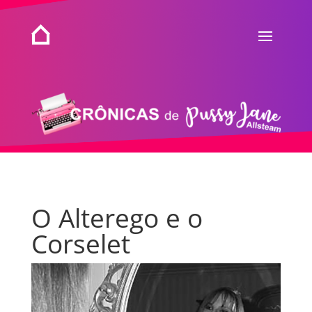
O Alterego e o
Corselet