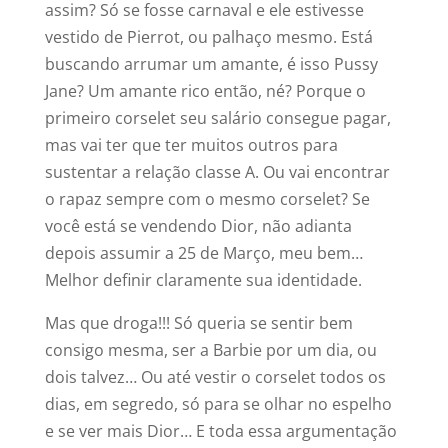
assim? Só se fosse carnaval e ele estivesse
vestido de Pierrot, ou palhaço mesmo. Está
buscando arrumar um amante, é isso Pussy
Jane? Um amante rico então, né? Porque o
primeiro corselet seu salário consegue pagar,
mas vai ter que ter muitos outros para
sustentar a relação classe A. Ou vai encontrar
o rapaz sempre com o mesmo corselet? Se
você está se vendendo Dior, não adianta
depois assumir a 25 de Março, meu bem…
Melhor definir claramente sua identidade.
Mas que droga!!! Só queria se sentir bem
consigo mesma, ser a Barbie por um dia, ou
dois talvez… Ou até vestir o corselet todos os
dias, em segredo, só para se olhar no espelho
e se ver mais Dior… E toda essa argumentação