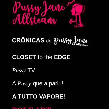
CLOSET
to the
EDGE
TV
Pussy
A
que a pariu!
Pussy
A TUTTO VAPORE!