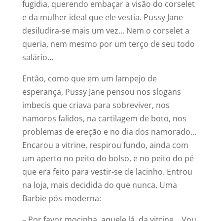
fugidia, querendo embaçar a visão do corselet
e da mulher ideal que ele vestia. Pussy Jane
desiludira-se mais um vez… Nem o corselet a
queria, nem mesmo por um terço de seu todo
salário…
Então, como que em um lampejo de
esperança, Pussy Jane pensou nos slogans
imbecis que criava para sobreviver, nos
namoros falidos, na cartilagem de boto, nos
problemas de ereção e no dia dos namorado…
Encarou a vitrine, respirou fundo, ainda com
um aperto no peito do bolso, e no peito do pé
que era feito para vestir-se de lacinho. Entrou
na loja, mais decidida do que nunca. Uma
Barbie pós-moderna:
– Por favor mocinha, aquele lá, da vitrine… Vou