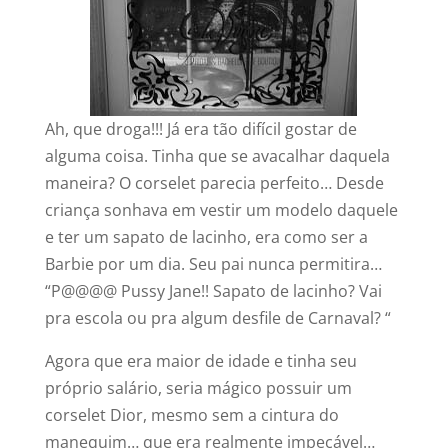
Ah, que droga!!! Já era tão difícil gostar de
alguma coisa. Tinha que se avacalhar daquela
maneira? O corselet parecia perfeito… Desde
criança sonhava em vestir um modelo daquele
e ter um sapato de lacinho, era como ser a
Barbie por um dia. Seu pai nunca permitira…
“P@@@@ Pussy Jane!! Sapato de lacinho? Vai
pra escola ou pra algum desfile de Carnaval? “
Agora que era maior de idade e tinha seu
próprio salário, seria mágico possuir um
corselet Dior, mesmo sem a cintura do
manequim… que era realmente impecável…