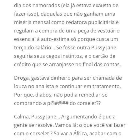
dia dos namorados (ela já estava exausta de
fazer isso), daquelas que não ganham uma
miséria mensal como redatora publicitária e
regulam a compra de uma peça de vestuário
essencial à auto-estima só porque custa um
terço do salário… Se fosse outra Pussy Jane
seguiria seus cegos instintos, e o cartão de
crédito que se arranjasse no final das contas.
Droga, gastava dinheiro para ser chamada de
louca no analista e continuar em tratamento.
Por que, diabos, não podia remediar-se
comprando a p@#@## do corselet??
‍Calma, Pussy Jane… Argumentando é que a
gente se resolve. Vamos lá: o que você vai fazer
com o corselet ? Salvar a África, acabar com o