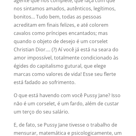
agente que nos complete, que faça com que
nos sintamos amados, autênticos, legítimos,
bonitos… Tudo bem, todas as pessoas
acreditam em finais felizes, e até colorem
cavalos como príncipes encantados; mas
quando o objeto de desejo é um corselet
Christian Dior…. (?) Aí você já está na seara do
amor impossível, totalmente condicionado às
égides do capitalismo gutural, que elege
marcas como valores de vida! Esse seu flerte
está fadado ao sofrimento.
O que está havendo com você Pussy Jane? Isso
não é um corselet, é um fardo, além de custar
um terço do seu salário.
E, de fato, se Pussy Jane tivesse o trabalho de
mensurar, matemática e psicologicamente, um