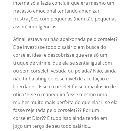
interna só a fazia concluir que era mesmo um
fracasso emocional tentando amenizar
frustrações com pequenas (nem tão pequenas
assim) indulgências.
Afinal, estava ou não apaixonada pelo corselet?
E se investisse todo o salário em busca do
corselet ideal e descobrisse que era só um
truque de vitrine, que ela se sentia igual com
ou sem corselet, vestida ou pelada? Não, ainda
não tinha atingido esse nível de aceitação e
liberdade… E se o corselet fosse uma ilusão de
ótica? E se o manequim fosse mesmo uma
mulher muito mais perfeita do que ela? E se ela
fosse rejeitada pelo corselet??? Por um
corselet Dior?? E tudo isso ainda tendo em
jogo um terço de seu todo salário…