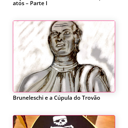
atos – Parte I
Bruneleschi e a Cúpula do Trovão