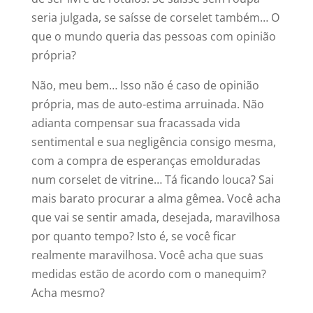
seria julgada, se saísse de corselet também… O
que o mundo queria das pessoas com opinião
própria?
Não, meu bem… Isso não é caso de opinião
própria, mas de auto-estima arruinada. Não
adianta compensar sua fracassada vida
sentimental e sua negligência consigo mesma,
com a compra de esperanças emolduradas
num corselet de vitrine… Tá ficando louca? Sai
mais barato procurar a alma gêmea. Você acha
que vai se sentir amada, desejada, maravilhosa
por quanto tempo? Isto é, se você ficar
realmente maravilhosa. Você acha que suas
medidas estão de acordo com o manequim?
Acha mesmo?