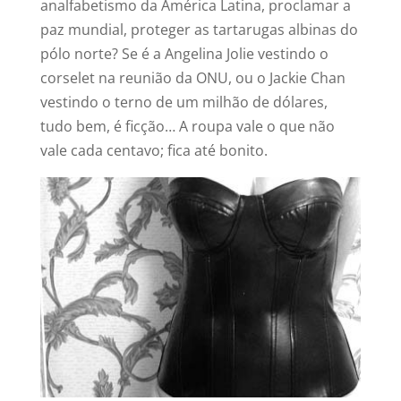
analfabetismo da América Latina, proclamar a
paz mundial, proteger as tartarugas albinas do
pólo norte? Se é a Angelina Jolie vestindo o
corselet na reunião da ONU, ou o Jackie Chan
vestindo o terno de um milhão de dólares,
tudo bem, é ficção… A roupa vale o que não
vale cada centavo; fica até bonito.