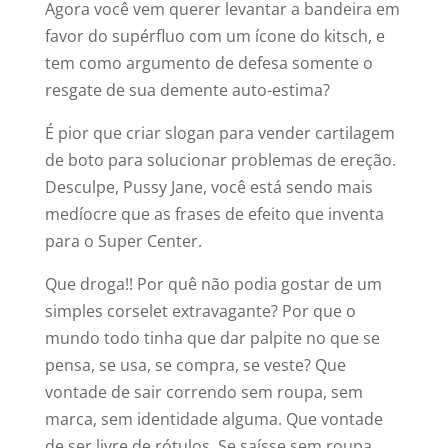
Agora você vem querer levantar a bandeira em
favor do supérfluo com um ícone do kitsch, e
tem como argumento de defesa somente o
resgate de sua demente auto-estima?
É pior que criar slogan para vender cartilagem
de boto para solucionar problemas de ereção.
Desculpe, Pussy Jane, você está sendo mais
medíocre que as frases de efeito que inventa
para o Super Center.
Que droga!! Por quê não podia gostar de um
simples corselet extravagante? Por que o
mundo todo tinha que dar palpite no que se
pensa, se usa, se compra, se veste? Que
vontade de sair correndo sem roupa, sem
marca, sem identidade alguma. Que vontade
de ser livre de rótulos. Se saísse sem roupa