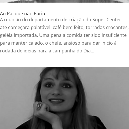
Ao Pai que não Pariu
A reunião do departamento de criação do Super Center
até começara palatável: café bem feito, torradas crocantes,
geléia importada. Uma pena a comida ter sido insuficiente
para manter calado, o chefe, ansioso para dar inicio à
rodada de ideias para a campanha do Dia...