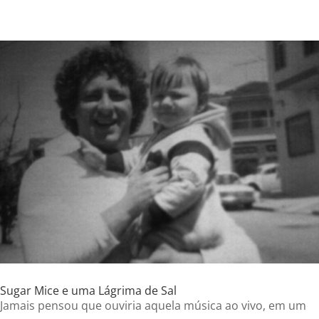
Sugar Mice e uma Lágrima de Sal
Jamais pensou que ouviria aquela música ao vivo, em um