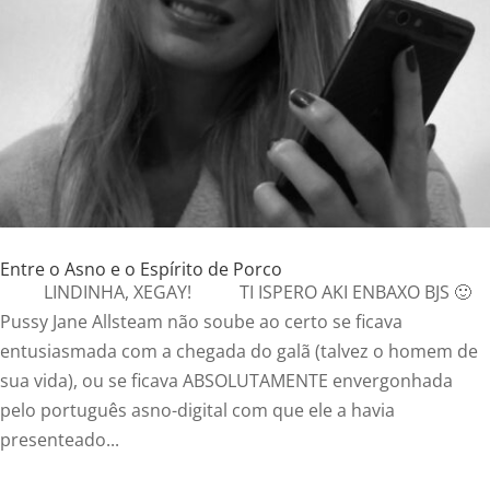
Entre o Asno e o Espírito de Porco
LINDINHA, XEGAY! TI ISPERO AKI ENBAXO BJS 🙂
Pussy Jane Allsteam não soube ao certo se ficava
entusiasmada com a chegada do galã (talvez o homem de
sua vida), ou se ficava ABSOLUTAMENTE envergonhada
pelo português asno-digital com que ele a havia
presenteado...