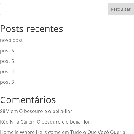
Pesquisar
Posts recentes
novo post
post 6
post 5
post 4
post 3
Comentários
88M
em
O besouro e o beija-flor
Kèo Nhà Cái
em
O besouro e o beija-flor
Home Is Where He Is game
em
Tudo o Que Você Queria