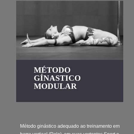
MÉTODO
GÍNASTICO
MODULAR
Método ginástico adequado ao treinamento em