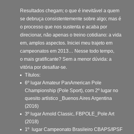
Resultados chegam; o que é inevitável a quem
se debruça consistentemente sobre algo; mas é
o processo que nos sustenta e acaba por
direcionar, não apenas o treino cotidiano: a vida
em, amplos aspectos. Iniciei meu trajeto em
campeonatos em 2013… Nesse todo tempo,
o mais gratificante? Sem a menor dúvida: a
vitória por desafiar-se.
Títulos:
6º lugar Amateur PanAmerican Pole
Championship (Pole Sport), com 2º lugar no
quesito artístico _Buenos Aires Argentina
(2016)
3º lugar Arnold Classic, FBPOLE_Pole Art
(2018)
1º lugar Campeonato Brasileiro CBAPS/IPSF