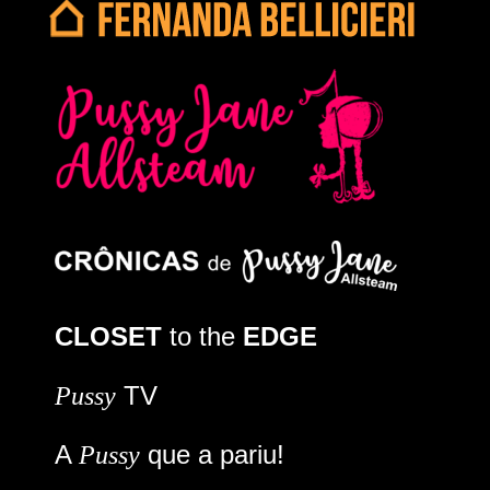
CLOSET
to the
EDGE
TV
Pussy
A
que a pariu!
Pussy