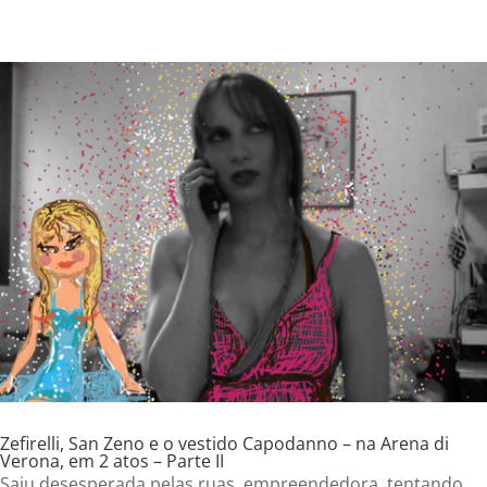
Zefirelli, San Zeno e o vestido Capodanno – na Arena di
Verona, em 2 atos – Parte II
Saiu desesperada pelas ruas, empreendedora, tentando