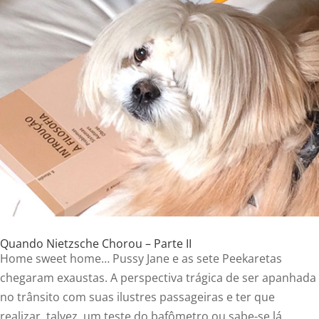
Quando Nietzsche Chorou – Parte II
Home sweet home… Pussy Jane e as sete Peekaretas
chegaram exaustas. A perspectiva trágica de ser apanhada
no trânsito com suas ilustres passageiras e ter que
realizar, talvez, um teste do bafômetro ou sabe-se lá