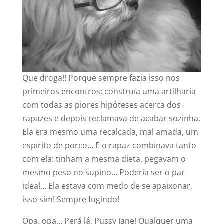
Que droga!! Porque sempre fazia isso nos
primeiros encontros: construía uma artilharia
com todas as piores hipóteses acerca dos
rapazes e depois reclamava de acabar sozinha.
Ela era mesmo uma recalcada, mal amada, um
espírito de porco… E o rapaz combinava tanto
com ela: tinham a mesma dieta, pegavam o
mesmo peso no supino… Poderia ser o par
ideal… Ela estava com medo de se apaixonar,
isso sim! Sempre fugindo!
Opa, opa… Perá lá, Pussy Jane! Qualquer uma