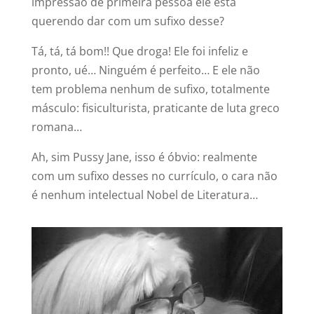
impressão de primeira pessoa ele está
querendo dar com um sufixo desse?
Tá, tá, tá bom!! Que droga! Ele foi infeliz e
pronto, ué… Ninguém é perfeito… E ele não
tem problema nenhum de sufixo, totalmente
másculo: fisiculturista, praticante de luta greco
romana…
Ah, sim Pussy Jane, isso é óbvio: realmente
com um sufixo desses no currículo, o cara não
é nenhum intelectual Nobel de Literatura…