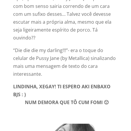
com bom senso sairia correndo de um cara
com um sufixo desses… Talvez você devesse
escutar mais a própria alma, mesmo que ela
seja ligeiramente espírito de porco. Tá
ouvindo??
“Die die die my darling!!!”- era o toque do
celular de Pussy Jane (by Metallica) sinalizando
mais uma mensagem de texto do cara
interessante.
LINDINHA, XEGAY! TI ESPERO AKI ENBAXO
BJS : )
NUM DEMORA QUE TÔ CUM FOMI 🙁