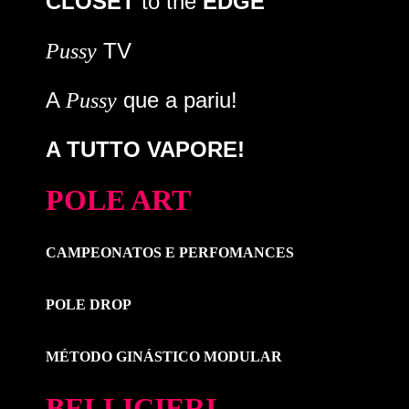
CLOSET
to the
EDGE
TV
Pussy
A
que a pariu!
Pussy
A TUTTO VAPORE!
POLE ART
CAMPEONATOS E PERFOMANCES
POLE DROP
MÉTODO GINÁSTICO MODULAR
BELLICIERI