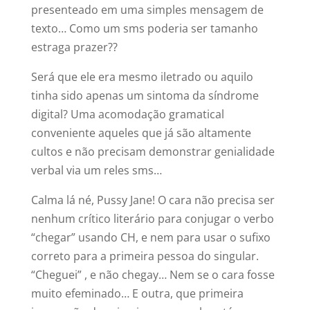
presenteado em uma simples mensagem de
texto… Como um sms poderia ser tamanho
estraga prazer??
Será que ele era mesmo iletrado ou aquilo
tinha sido apenas um sintoma da síndrome
digital? Uma acomodação gramatical
conveniente aqueles que já são altamente
cultos e não precisam demonstrar genialidade
verbal via um reles sms…
Calma lá né, Pussy Jane! O cara não precisa ser
nenhum crítico literário para conjugar o verbo
“chegar” usando CH, e nem para usar o sufixo
correto para a primeira pessoa do singular.
“Cheguei” , e não chegay… Nem se o cara fosse
muito efeminado… E outra, que primeira