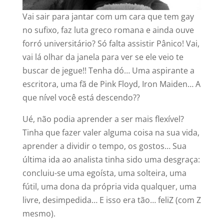
Vai sair para jantar com um cara que tem gay
no sufixo, faz luta greco romana e ainda ouve
forró universitário? Só falta assistir Pânico! Vai,
vai lá olhar da janela para ver se ele veio te
buscar de jegue!! Tenha dó… Uma aspirante a
escritora, uma fã de Pink Floyd, Iron Maiden… A
que nível você está descendo??
Ué, não podia aprender a ser mais flexível?
Tinha que fazer valer alguma coisa na sua vida,
aprender a dividir o tempo, os gostos… Sua
última ida ao analista tinha sido uma desgraça:
concluiu-se uma egoísta, uma solteira, uma
fútil, uma dona da própria vida qualquer, uma
livre, desimpedida… E isso era tão… feliZ (com Z
mesmo).