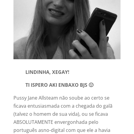
LINDINHA, XEGAY!
TI ISPERO AKI ENBAXO BJS 🙂
Pussy Jane Allsteam não soube ao certo se
ficava entusiasmada com a chegada do galã
(talvez o homem de sua vida), ou se ficava
ABSOLUTAMENTE envergonhada pelo
português asno-digital com que ele a havia