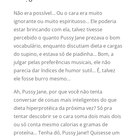
: O
Não era possível… Ou o cara era muito
ignorante ou muito espirituoso… Ele poderia
estar brincando com ela, talvez tivesse
percebido o quanto Pussy Jane prezava o bom
vocabulário, enquanto discutiam dieta e cargas
do supino, e estava só de piadinha… Bom, a
julgar pelas preferências musicais, ele não
parecia dar índices de humor sutil… É, talvez
ele fosse burro mesmo…
Ah, Pussy Jane, por que você não tenta
conversar de coisas mais inteligentes do que
dieta hiperprotéica da próxima vez? Só pra
tentar descobrir se o cara soma dois mais dois
ou só conta mesmo calorias e gramas de
proteína… Tenha dó, Pussy Jane!! Quisesse um