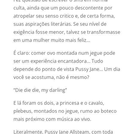
culta, ainda que um pouco descontente por
atropelar seu senso critico e, de certa forma,
suas aspirações literárias. Se seu nível de
exigência fosse menor, talvez se transformasse
em uma mulher muito mais feliz…
É claro: comer ovo montada num jegue pode
ser um experiência encantadora… Tudo
depende do ponto de vista Pussy Jane… Um dia
você se acostuma, não é mesmo?
“Die die die, my darling”
E lá foram os dois, a princesa e o cavalo,
plebeus, montados no jegue, rumo ao boteco
mais próximo com música ao vivo.
Literalmente, Pussy Jane Allsteam, com toda