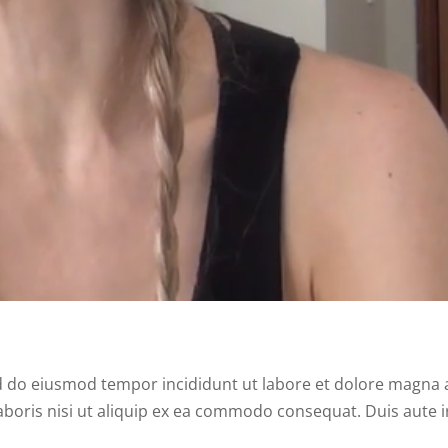
ed do eiusmod tempor incididunt ut labore et dolore magna a
boris nisi ut aliquip ex ea commodo consequat. Duis aute i