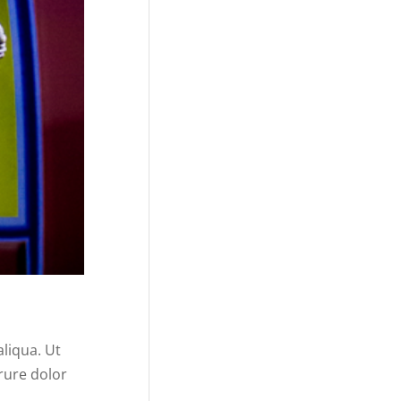
liqua. Ut
rure dolor