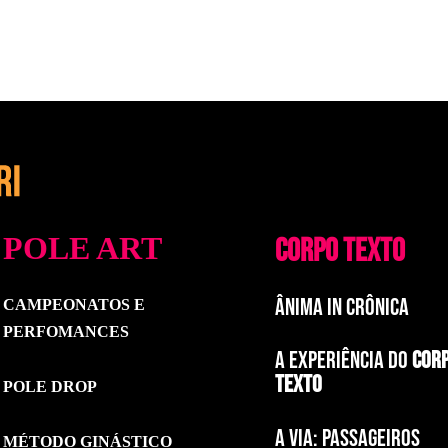
POLE ART
CORPO TEXTO
ÂNIMA IN CRÔNICA
CAMPEONATOS E
PERFOMANCES
A EXPERIÊNCIA DO
COR
TEXTO
POLE DROP
a via: paSSAGEIROS
MÉTODO GINÁSTICO