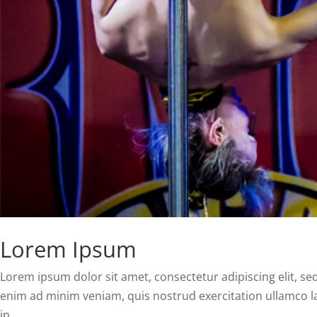
Lorem Ipsum
Lorem ipsum dolor sit amet, consectetur adipiscing elit, s
enim ad minim veniam, quis nostrud exercitation ullamco la
in...