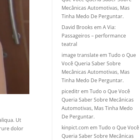
Mecânicas Automotivas, Mas
Tinha Medo De Perguntar.
David Brooks
em
A Via:
Passageiros – performance
teatral
image translate
em
Tudo o Que
Você Queria Saber Sobre
Mecânicas Automotivas, Mas
Tinha Medo De Perguntar.
piceditr
em
Tudo o Que Você
Queria Saber Sobre Mecânicas
Automotivas, Mas Tinha Medo
De Perguntar.
liqua. Ut
kinpict.com
em
Tudo o Que Você
rure dolor
Queria Saber Sobre Mecânicas