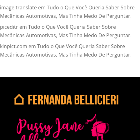
image translate
em
Tudo o Que Você Queria Saber Sobre
Mecânicas Automotivas, Mas Tinha Medo De Perguntar.
piceditr
em
Tudo o Que Você Queria Saber Sobre
Mecânicas Automotivas, Mas Tinha Medo De Perguntar.
kinpict.com
em
Tudo o Que Você Queria Saber Sobre
Mecânicas Automotivas, Mas Tinha Medo De Perguntar.