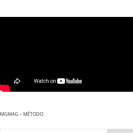
MGMAG – MÉTODO