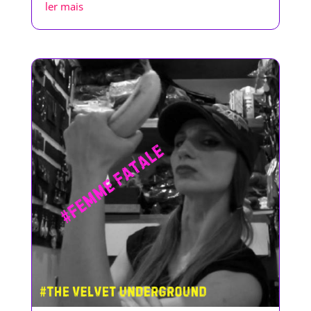
ler mais