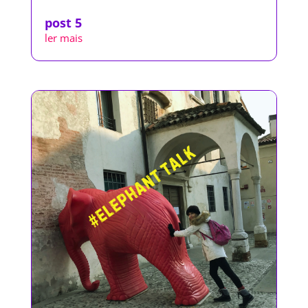
post 5
ler mais