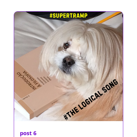
post 6