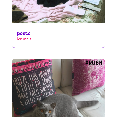
post2
ler mais