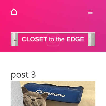
post 3