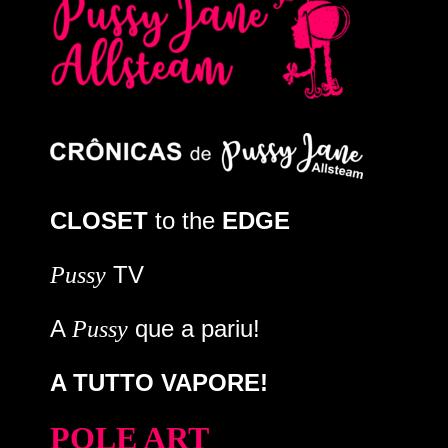
CLOSET
to the
EDGE
TV
Pussy
A
que a pariu!
Pussy
A TUTTO VAPORE!
POLE ART