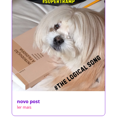
novo post
ler mais