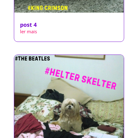
post 4
ler mais