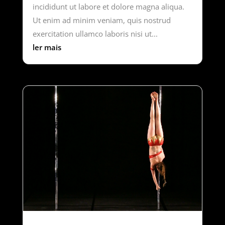
incididunt ut labore et dolore magna aliqua.
Ut enim ad minim veniam, quis nostrud
exercitation ullamco laboris nisi ut...
ler mais