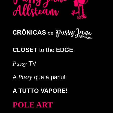
CLOSET
to the
EDGE
TV
Pussy
A
que a pariu!
Pussy
A TUTTO VAPORE!
POLE ART