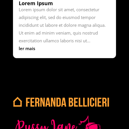
Lorem Ipsum
Lorem ipsum dolor sit amet, consectetur
adipiscing elit, sed do eiusmod tempor
incididunt ut labore et dolore magna aliqua.
Ut enim ad minim veniam, quis nostrud
exercitation ullamco laboris nisi ut...
ler mais