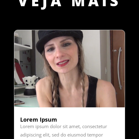
VEJA MAIS
Lorem Ipsum
Lorem ipsum dolor sit amet, consectetur
adipiscing elit, sed do eiusmod tempor