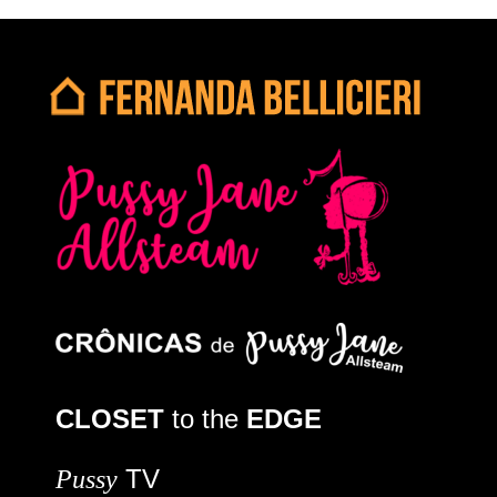
CLOSET
to the
EDGE
TV
Pussy