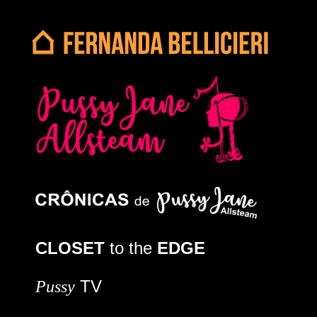
CLOSET
to the
EDGE
TV
Pussy