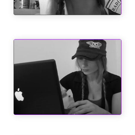
Chupa, Chabrol!!
Pole Position