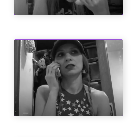
O Emílio e a Pipoca
Santo Antônio e as Causas Impossíveis