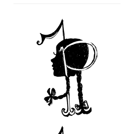
1
2
3
4
Próximo