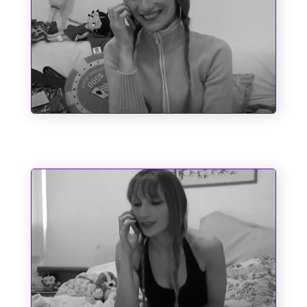
Entre o Corno e a Cachaça