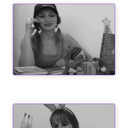
O Espírito do Natal e Outros
Fantasmas