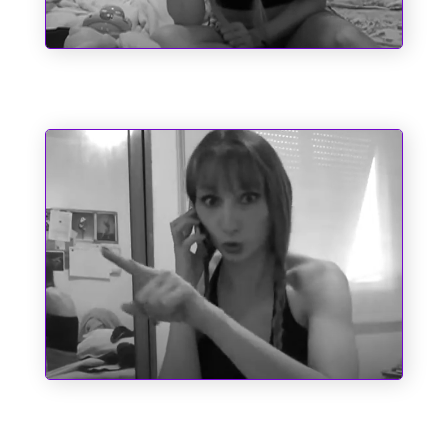
Sociopatas
A Cinderela de Augusto dos Anjos