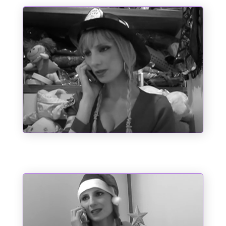
Um Bombeiro de Família