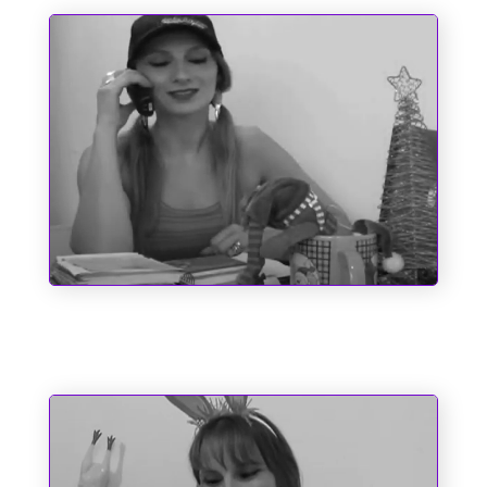
O Espírito do Natal e Outros
Fantasmas