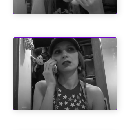
O Emílio e a Pipoca
Santo Antônio e as Causas Impossíveis