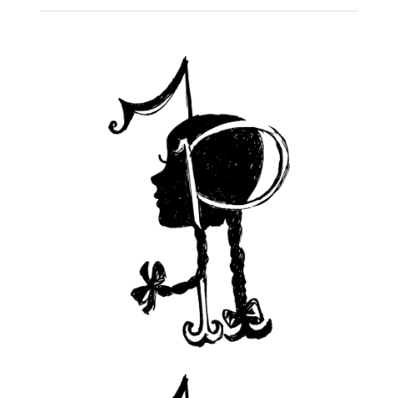
1
2
3
4
Próximo