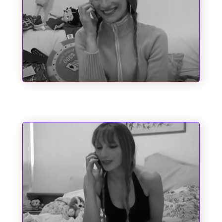
Entre o Corno e a Cachaça