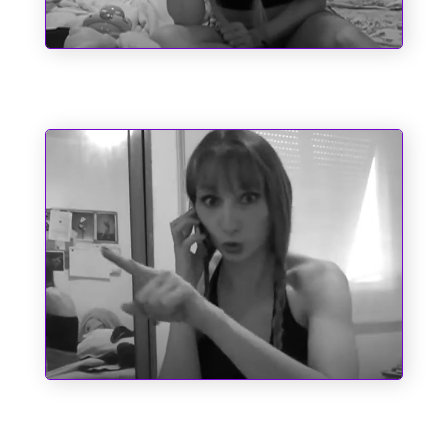
Sociopatas
A Cinderela de Augusto dos Anjos