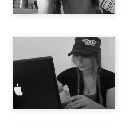
Chupa, Chabrol!!
Pole Position