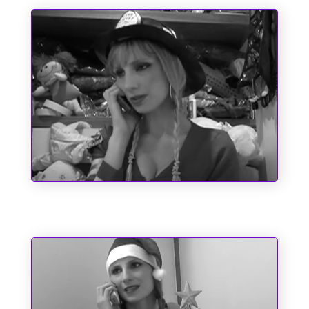
Um Bombeiro de Família