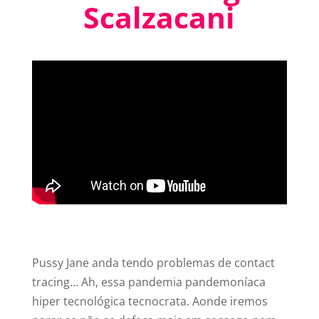
Scalzacani
Pussy Jane anda tendo problemas de contact
tracing… Ah, essa pandemia pandemoníaca
hiper tecnológica tecnocrata. Aonde iremos