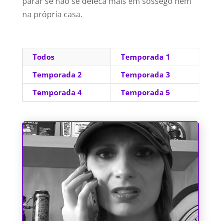
parar se não se defeca mais em sossego nem
na própria casa.
Todos
Temporada 1
Temporada 2
Temporada 3
Temporada 4
Temporada 5