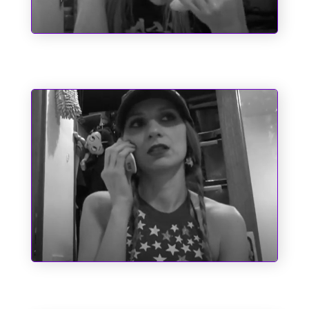
O Emílio e a Pipoca
Santo Antônio e as Causas Impossíveis