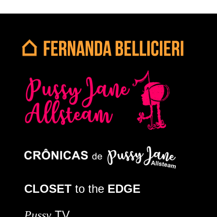
CLOSET
to the
EDGE
TV
Pussy