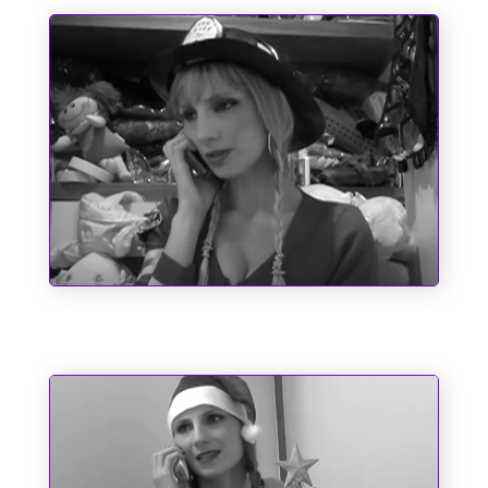
Um Bombeiro de Família