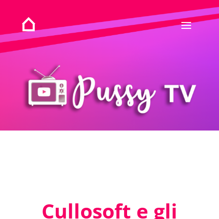
Cullosoft e gli