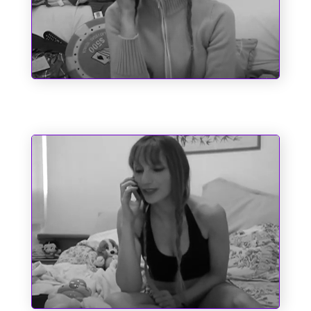
Entre o Corno e a Cachaça