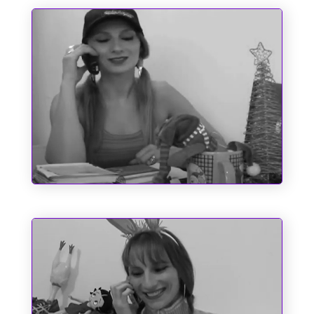
O Espírito do Natal e Outros
Fantasmas