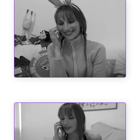
Entre o Corno e a Cachaça