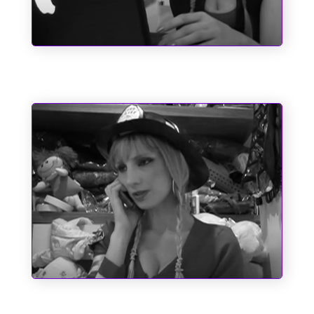
Pole Position
Um Bombeiro de Família