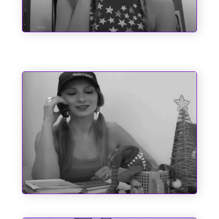
Santo Antônio e as Causas Impossíveis
O Espírito do Natal e Outros
Fantasmas