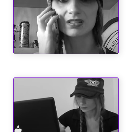
Chupa, Chabrol!!