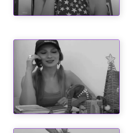
Santo Antônio e as Causas Impossíveis
O Espírito do Natal e Outros
Fantasmas