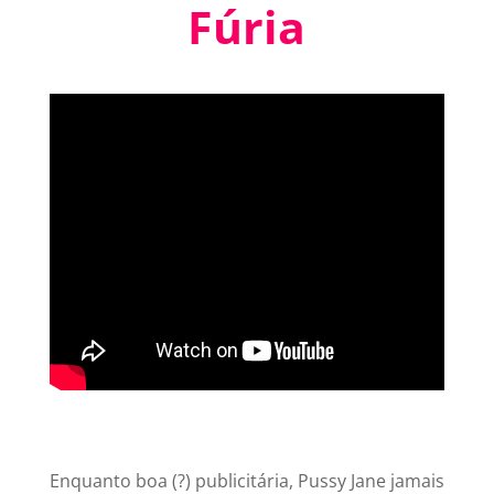
Fúria
Enquanto boa (?) publicitária, Pussy Jane jamais