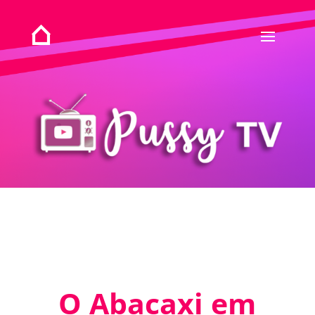
O Abacaxi em