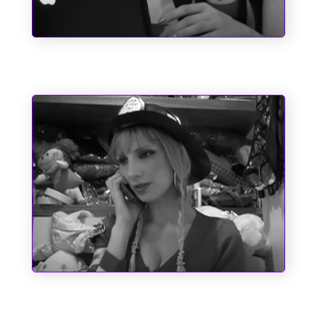
Pole Position
Um Bombeiro de Família