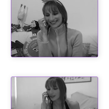
Entre o Corno e a Cachaça