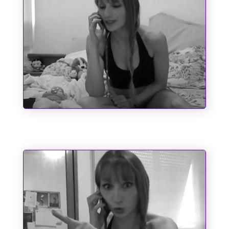
Sociopatas