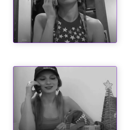
Santo Antônio e as Causas Impossíveis