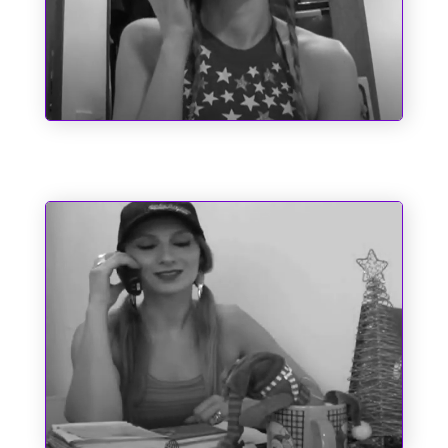
Santo Antônio e as Causas Impossíveis