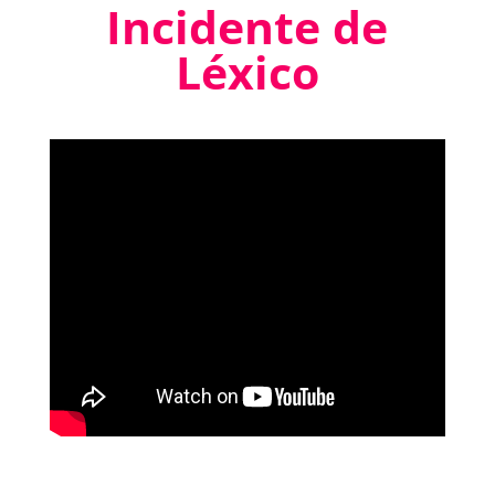
Incidente de
Léxico