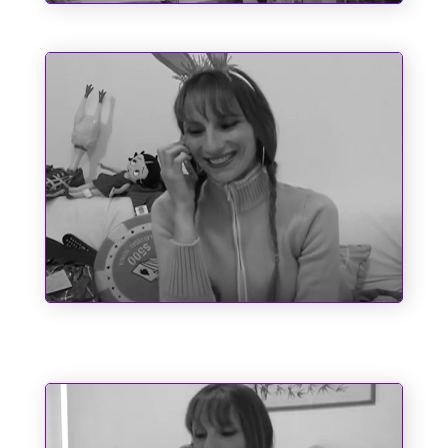
O Espírito do Natal e Outros
Fantasmas
Entre o Corno e a Cachaça