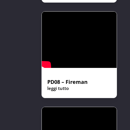
PD08 – Fireman
leggi tutto