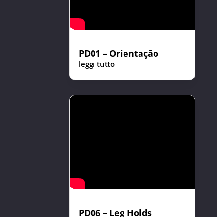
PD01 – Orientação
leggi tutto
PD06 – Leg Holds