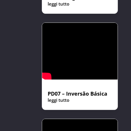
leggi tutto
PD07 – Inversão Básica
leggi tutto