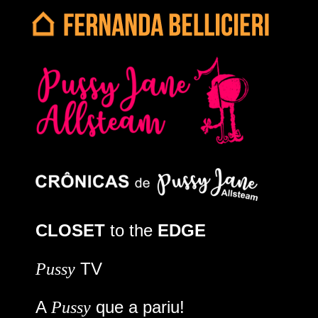
CLOSET
to the
EDGE
TV
Pussy
A
que a pariu!
Pussy