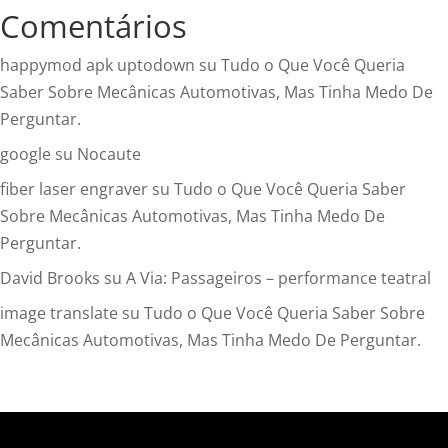
Comentários
happymod apk uptodown
su
Tudo o Que Você Queria
Saber Sobre Mecânicas Automotivas, Mas Tinha Medo De
Perguntar.
google
su
Nocaute
fiber laser engraver
su
Tudo o Que Você Queria Saber
Sobre Mecânicas Automotivas, Mas Tinha Medo De
Perguntar.
David Brooks
su
A Via: Passageiros – performance teatral
image translate
su
Tudo o Que Você Queria Saber Sobre
Mecânicas Automotivas, Mas Tinha Medo De Perguntar.