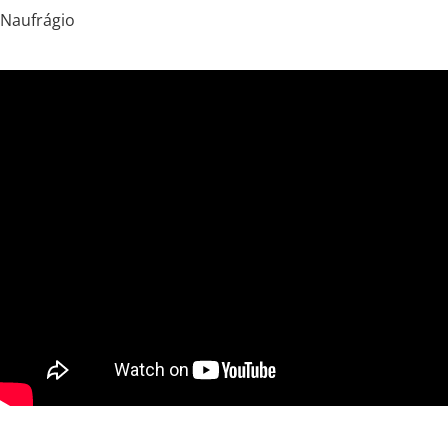
Naufrágio