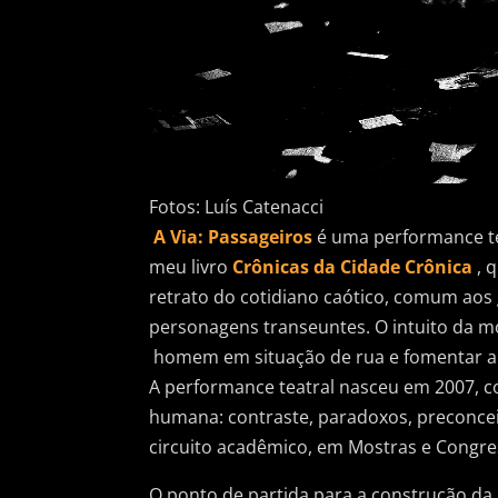
Fotos: Luís Catenacci
A Via: Passageiros
é uma performance te
meu livro
Crônicas da Cidade Crônica
, 
retrato do cotidiano caótico, comum aos
personagens transeuntes. O intuito da mo
homem em situação de rua e fomentar a d
A performance teatral nasceu em 2007, c
humana: contraste, paradoxos, preconceit
circuito acadêmico, em Mostras e Congres
O ponto de partida para a construção da 