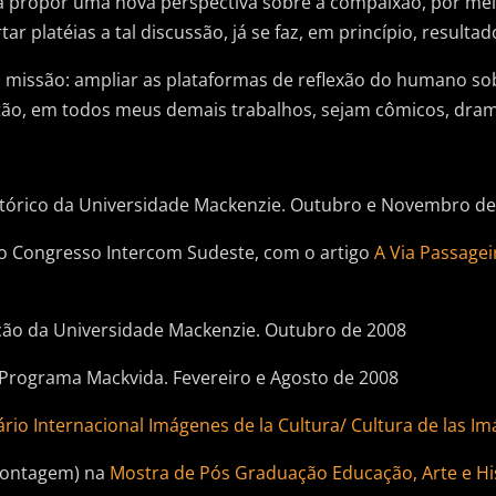
 propor uma nova perspectiva sobre a compaixão, por meio
ar platéias a tal discussão, já se faz, em princípio, resultado
ssão: ampliar as plataformas de reflexão do humano sob
ão, em todos meus demais trabalhos, sejam cômicos, dramát
stórico da Universidade Mackenzie. Outubro e Novembro de
no Congresso Intercom Sudeste, com o artigo
A Via Passagei
ão da Universidade Mackenzie. Outubro de 2008
Programa Mackvida. Fevereiro e Agosto de 2008
rio Internacional Imágenes de la Cultura/ Cultura de las I
montagem) na
Mostra de Pós Graduação Educação, Arte e His