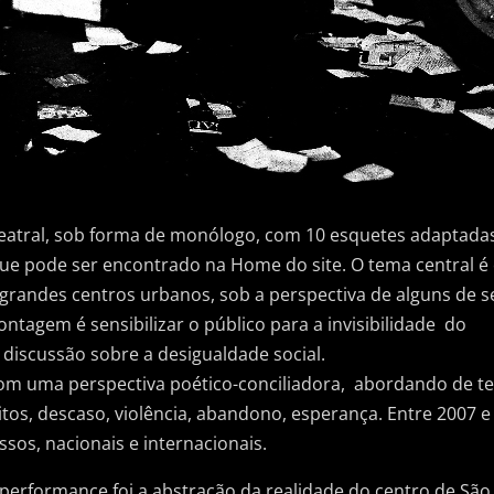
atral, sob forma de monólogo, com 10 esquetes adaptada
que pode ser encontrado na Home do site. O tema central é
 grandes centros urbanos, sob a perspectiva de alguns de s
ntagem é sensibilizar o público para a invisibilidade do
iscussão sobre a desigualdade social.
om uma perspectiva poético-conciliadora, abordando de te
os, descaso, violência, abandono, esperança. Entre 2007 e 
sos, nacionais e internacionais.
performance foi a abstração da realidade do centro de São 