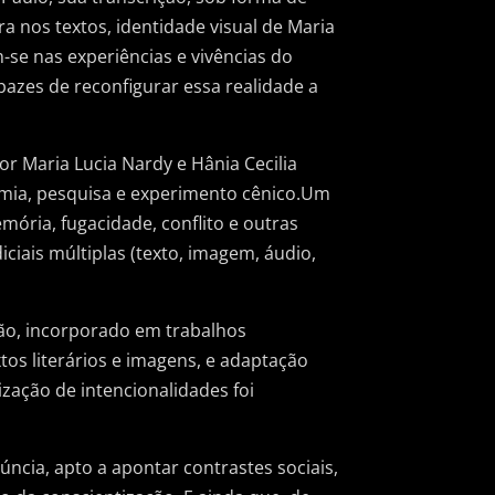
a nos textos, identidade visual de Maria
-se nas experiências e vivências do
zes de reconfigurar essa realidade a
or Maria Lucia Nardy e Hânia Cecilia
mia, pesquisa e experimento cênico.Um
ria, fugacidade, conflito e outras
iciais múltiplas (texto, imagem, áudio,
ão, incorporado em trabalhos
tos literários e imagens, e adaptação
zação de intencionalidades foi
cia, apto a apontar contrastes sociais,