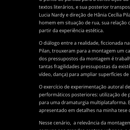
textos literários, e sua posterior trans
Lucia Nardy e direção de Hânia Cecília P
homem em situação de rua, sua relação c
partir da experiência estética.
O diálogo entre a realidade, ficcionada n
Pilan, trouxeram para a montagem um ca
dos pressupostos da montagem é trabalh
tantas fragilidades pressupostas da exist
vídeo, dança) para ampliar superfícies de
O exercício de experimentação autoral d
performáticos posteriores: utilização de
para uma dramaturgia multiplataforma. Es
apresentado em detalhes na minha tese 
Nesse cenário, a relevância da montagem