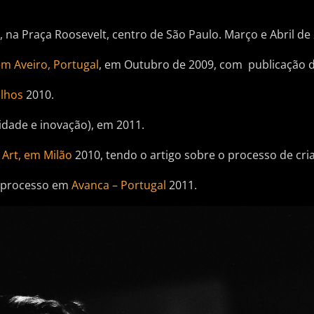
a
, na Praça Roosevelt, centro de São Paulo. Março e Abril de
m Aveiro, Portugal
, em Outubro de 2009, com publicação d
ulhos
2010.
vidade e inovação), em 2011.
Art, em Milão
2010, tendo o artigo sobre o processo de cri
 processo em
Avanca – Portugal
2011.