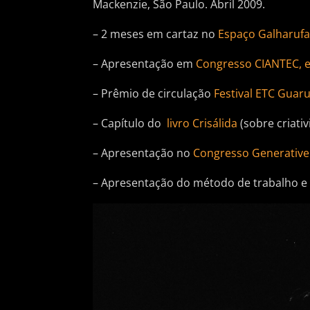
Mackenzie, São Paulo. Abril 2009.
– 2 meses em cartaz no
Espaço Galharuf
– Apresentação em
Congresso CIANTEC, e
– Prêmio de circulação
Festival ETC Guar
– Capítulo do
livro Crisálida
(sobre criati
– Apresentação no
Congresso Generative 
– Apresentação do método de trabalho e