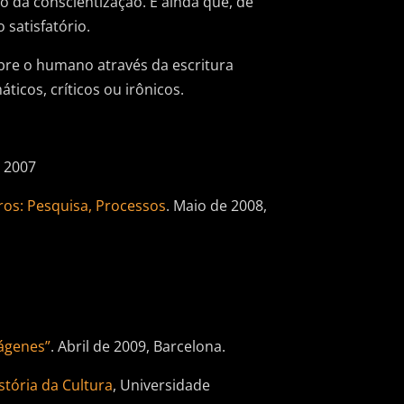
 da conscientização. E ainda que, de
 satisfatório.
re o humano através da escritura
icos, críticos ou irônicos.
 2007
ros: Pesquisa, Processos
. Maio de 2008,
mágenes”
. Abril de 2009, Barcelona.
tória da Cultura
, Universidade