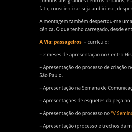
comuns aos grandes centros urbanos, e a
fato, conscientizar seja ambicioso, despert
A montagem também despertou-me uma mi
cênica. O que tenho carregado, desde ent
A Via: passageiros
– currículo:
– 2 meses de apresentação no Centro Hi
– Apresentação do processo de criação 
São Paulo.
– Apresentação na Semana de Comunicaç
– Apresentações de esquetes da peça no 
– Apresentação do processo no
“V Seminá
– Apresentação (processo e trechos da 