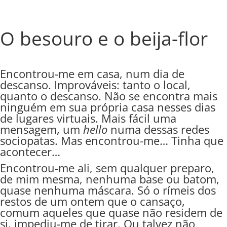
O besouro e o beija-flor
Encontrou-me em casa, num dia de
descanso. Improváveis: tanto o local,
quanto o descanso. Não se encontra mais
ninguém em sua própria casa nesses dias
de lugares virtuais. Mais fácil uma
mensagem, um
hello
numa dessas redes
sociopatas. Mas encontrou-me… Tinha que
acontecer…
Encontrou-me ali, sem qualquer preparo,
de mim mesma, nenhuma base ou batom,
quase nenhuma máscara. Só o rímeis dos
restos de um ontem que o cansaço,
comum aqueles que quase não residem de
si, impediu-me de tirar. Ou talvez não