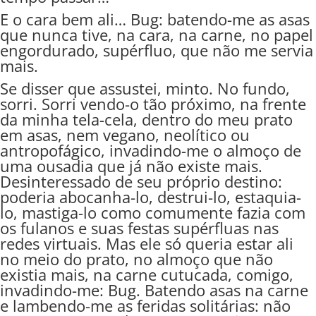
E o cara bem ali… Bug: batendo-me as asas
que nunca tive, na cara, na carne, no papel
engordurado, supérfluo, que não me servia
mais.
Se disser que assustei, minto. No fundo,
sorri. Sorri vendo-o tão próximo, na frente
da minha tela-cela, dentro do meu prato
em asas, nem vegano, neolítico ou
antropofágico, invadindo-me o almoço de
uma ousadia que já não existe mais.
Desinteressado de seu próprio destino:
poderia abocanha-lo, destrui-lo, estaquia-
lo, mastiga-lo como comumente fazia com
os fulanos e suas festas supérfluas nas
redes virtuais. Mas ele só queria estar ali
no meio do prato, no almoço que não
existia mais, na carne cutucada, comigo,
invadindo-me: Bug. Batendo asas na carne
e lambendo-me as feridas solitárias: não