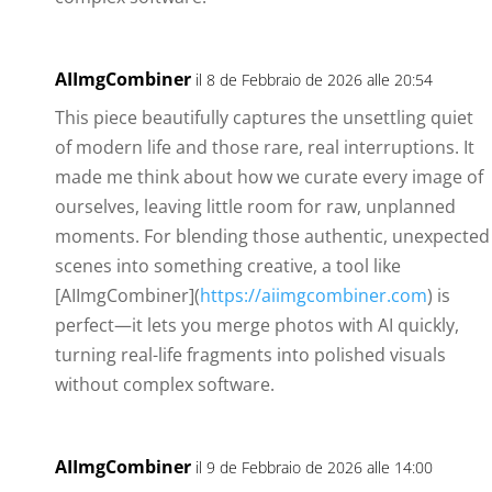
AIImgCombiner
il 8 de Febbraio de 2026 alle 20:54
This piece beautifully captures the unsettling quiet
of modern life and those rare, real interruptions. It
made me think about how we curate every image of
ourselves, leaving little room for raw, unplanned
moments. For blending those authentic, unexpected
scenes into something creative, a tool like
[AIImgCombiner](
https://aiimgcombiner.com
) is
perfect—it lets you merge photos with AI quickly,
turning real-life fragments into polished visuals
without complex software.
AIImgCombiner
il 9 de Febbraio de 2026 alle 14:00