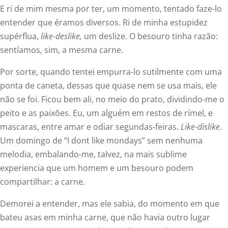
E ri de mim mesma por ter, um momento, tentado faze-lo
entender que éramos diversos. Ri de minha estupidez
supérflua,
like-deslike,
um deslize. O besouro tinha razão:
sentíamos, sim, a mesma carne.
Por sorte, quando tentei empurra-lo sutilmente com uma
ponta de caneta, dessas que quase nem se usa mais, ele
não se foi. Ficou bem ali, no meio do prato, dividindo-me o
peito e as paixões. Eu, um alguém em restos de rímel, e
mascaras, entre amar e odiar segundas-feiras.
Like-dislike
.
Um domingo de “I dont like mondays” sem nenhuma
melodia, embalando-me, talvez, na mais sublime
experiencia que um homem e um besouro podem
compartilhar: a carne.
Demorei a entender, mas ele sabia, do momento em que
bateu asas em minha carne, que não havia outro lugar