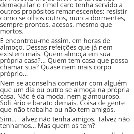
demaquilar o rímel caro tenha servido a
outros propósitos remanescentes: resistir
como se olhos outros, nunca dormentes,
sempre prontos, acesos, mesmo que
mortos.
E encontrou-me assim, em horas de
almoço. Dessas refeições que já nem
existem mais. Quem almoça em sua
própria casa?… Quem tem casa que possa
chamar sua? Quase nem mais corpo
próprio…
Nem se aconselha comentar com alguém
que um dia ou outro se almoça na própria
casa. Não é da moda, nem glamouroso.
Solitário e barato demais. Coisa de gente
que não trabalha ou não tem amigos.
Sim… Talvez não tenha amigos. Talvez não
tenhamos… Mas quem os tem?