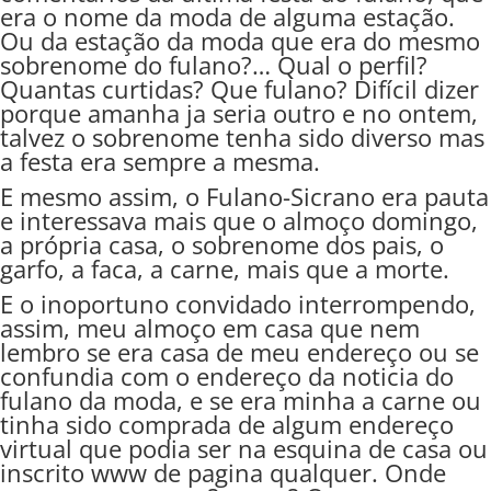
era o nome da moda de alguma estação.
Ou da estação da moda que era do mesmo
sobrenome do fulano?… Qual o perfil?
Quantas curtidas? Que fulano? Difícil dizer
porque amanha ja seria outro e no ontem,
talvez o sobrenome tenha sido diverso mas
a festa era sempre a mesma.
E mesmo assim, o Fulano-Sicrano era pauta
e interessava mais que o almoço domingo,
a própria casa, o sobrenome dos pais, o
garfo, a faca, a carne, mais que a morte.
E o inoportuno convidado interrompendo,
assim, meu almoço em casa que nem
lembro se era casa de meu endereço ou se
confundia com o endereço da noticia do
fulano da moda, e se era minha a carne ou
tinha sido comprada de algum endereço
virtual que podia ser na esquina de casa ou
inscrito www de pagina qualquer. Onde