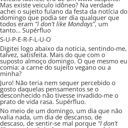
Mas existe veiculo idôneo? Na verdade
achei o sujeito fulano da festa da notícia do
domingo que podia ser dia qualquer que
todos eram
“I don’t like Mondays”
, um
tanto… Supérfluo
S-U-P-E-R-F-L-U-O
Digitei logo abaixo da noticia, sentindo-me,
talvez, satisfeita. Mais do que com o
suposto almoço domingo. O que mesmo eu
comia: a carne do sujeito vegano ou a
minha?
Juro! Não teria nem sequer percebido o
gosto daquelas pensamentos se o
desconhecido não tivesse invadido-me o
prato de vida rasa. Supérfluo.
No meio de um domingo, um dia que não
valia nada, um dia de descanso, de
descaso, de sentir-se mal porque
“I don’t