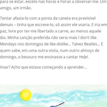
para se estar, exceto nas horas e horas a observar-me. Um
amigo, um irmão.
Tentar afasta-lo com a ponta da caneta era previsível
demais – tinha que escreve-lo, só assim ele voaria. E iria em
paz, livre por ter-me libertado a carne, ao menos aquele
dia. Minha canção preferida não seria mais I don’t like
Mondays nos domingos de like-dislike… Talvez Beatles… E
quem sabe, em uma outra visita, num outro almoço de
domingo, o besouro me ensinasse a cantar
Help!
.
Voar? Acho que estava começando a aprender…