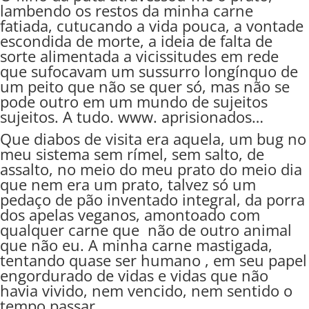
lambendo os restos da minha carne
fatiada, cutucando a vida pouca, a vontade
escondida de morte, a ideia de falta de
sorte alimentada a vicissitudes em rede
que sufocavam um sussurro longínquo de
um peito que não se quer só, mas não se
pode outro em um mundo de sujeitos
sujeitos. A tudo. www. aprisionados…
Que diabos de visita era aquela, um bug no
meu sistema sem rímel, sem salto, de
assalto, no meio do meu prato do meio dia
que nem era um prato, talvez só um
pedaço de pão inventado integral, da porra
dos apelas veganos, amontoado com
qualquer carne que não de outro animal
que não eu. A minha carne mastigada,
tentando quase ser humano , em seu papel
engordurado de vidas e vidas que não
havia vivido, nem vencido, nem sentido o
tempo passar…