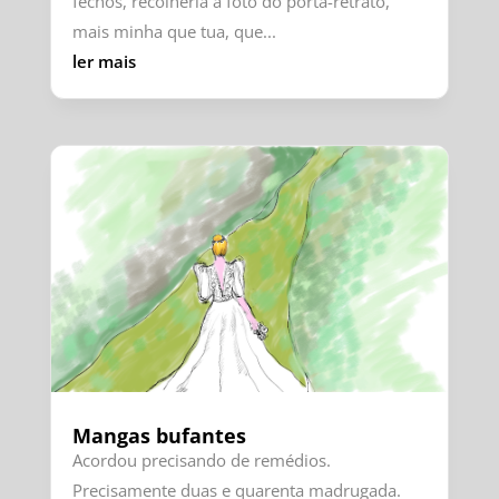
fechos, recolheria a foto do porta-retrato,
mais minha que tua, que...
ler mais
Mangas bufantes
Acordou precisando de remédios.
Precisamente duas e quarenta madrugada.