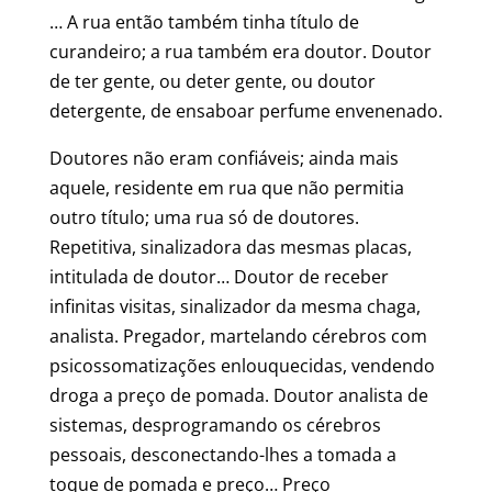
… A rua então também tinha título de
curandeiro; a rua também era doutor. Doutor
de ter gente, ou deter gente, ou doutor
detergente, de ensaboar perfume envenenado.
Doutores não eram confiáveis; ainda mais
aquele, residente em rua que não permitia
outro título; uma rua só de doutores.
Repetitiva, sinalizadora das mesmas placas,
intitulada de doutor… Doutor de receber
infinitas visitas, sinalizador da mesma chaga,
analista. Pregador, martelando cérebros com
psicossomatizações enlouquecidas, vendendo
droga a preço de pomada. Doutor analista de
sistemas, desprogramando os cérebros
pessoais, desconectando-lhes a tomada a
toque de pomada e preço… Preço