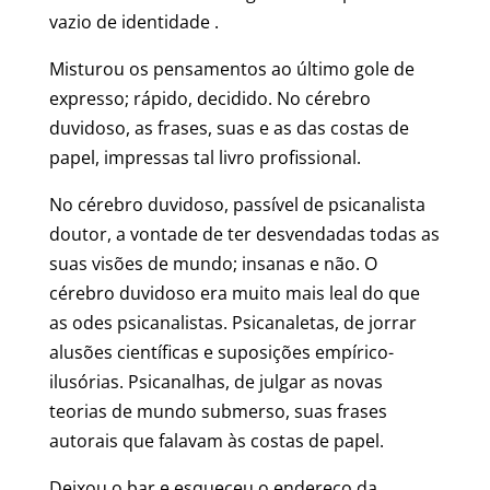
vazio de identidade .
Misturou os pensamentos ao último gole de
expresso; rápido, decidido. No cérebro
duvidoso, as frases, suas e as das costas de
papel, impressas tal livro profissional.
No cérebro duvidoso, passível de psicanalista
doutor, a vontade de ter desvendadas todas as
suas visões de mundo; insanas e não. O
cérebro duvidoso era muito mais leal do que
as odes psicanalistas. Psicanaletas, de jorrar
alusões científicas e suposições empírico-
ilusórias. Psicanalhas, de julgar as novas
teorias de mundo submerso, suas frases
autorais que falavam às costas de papel.
Deixou o bar e esqueceu o endereço da