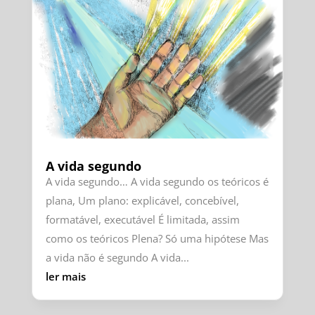
A vida segundo
A vida segundo… A vida segundo os teóricos é
plana, Um plano: explicável, concebível,
formatável, executável É limitada, assim
como os teóricos Plena? Só uma hipótese Mas
a vida não é segundo A vida...
ler mais