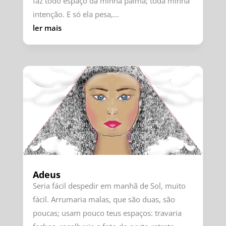
faz todo espaço da minha palma; toda minha
intenção. E só ela pesa,...
ler mais
Adeus
Seria fácil despedir em manhã de Sol, muito
fácil. Arrumaria malas, que são duas, são
poucas; usam pouco teus espaços: travaria