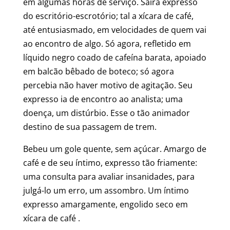
em algumas horas de serviço. Saíra expresso
do escritório-escrotório; tal a xícara de café,
até entusiasmado, em velocidades de quem vai
ao encontro de algo. Só agora, refletido em
líquido negro coado de cafeína barata, apoiado
em balcão bêbado de boteco; só agora
percebia não haver motivo de agitação. Seu
expresso ia de encontro ao analista; uma
doença, um distúrbio. Esse o tão animador
destino de sua passagem de trem.
Bebeu um gole quente, sem açúcar. Amargo de
café e de seu íntimo, expresso tão friamente:
uma consulta para avaliar insanidades, para
julgá-lo um erro, um assombro. Um íntimo
expresso amargamente, engolido seco em
xícara de café .