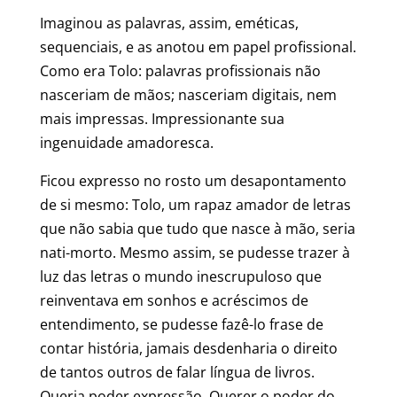
Imaginou as palavras, assim, eméticas,
sequenciais, e as anotou em papel profissional.
Como era Tolo: palavras profissionais não
nasceriam de mãos; nasceriam digitais, nem
mais impressas. Impressionante sua
ingenuidade amadoresca.
Ficou expresso no rosto um desapontamento
de si mesmo: Tolo, um rapaz amador de letras
que não sabia que tudo que nasce à mão, seria
nati-morto. Mesmo assim, se pudesse trazer à
luz das letras o mundo inescrupuloso que
reinventava em sonhos e acréscimos de
entendimento, se pudesse fazê-lo frase de
contar história, jamais desdenharia o direito
de tantos outros de falar língua de livros.
Queria poder expressão. Querer o poder do