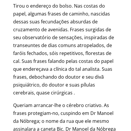
Tirou o endereço do bolso. Nas costas do
papel, algumas frases de caminho, nascidas
dessas suas fecundações absurdas de
cruzamento de avenidas. Frases surgidas de
seu observatório de sensações, inspiradas de
transeuntes de dias comuns atropelados, de
faróis fechados, sóis repetitivos, florestas de
cal. Suas frases falando pelas costas do papel
que endereçava a clínica do tal analista. Suas
frases, debochando do doutor e seu divã
psiquiátrico, do doutor e suas pílulas
cerebrais, quase cirúrgicas .
Queriam arrancar-lhe o cérebro criativo. As
frases protegiam-no, cuspindo em Dr Manoel
da Nóbrega; o nome da rua que ele mesmo
assinalara a caneta Bic. Dr Manoel da Nóbrega