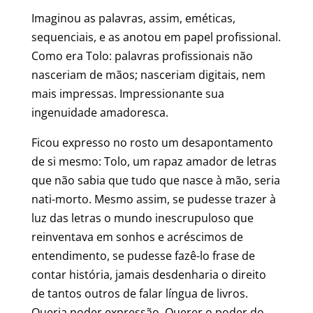
Imaginou as palavras, assim, eméticas,
sequenciais, e as anotou em papel profissional.
Como era Tolo: palavras profissionais não
nasceriam de mãos; nasceriam digitais, nem
mais impressas. Impressionante sua
ingenuidade amadoresca.
Ficou expresso no rosto um desapontamento
de si mesmo: Tolo, um rapaz amador de letras
que não sabia que tudo que nasce à mão, seria
nati-morto. Mesmo assim, se pudesse trazer à
luz das letras o mundo inescrupuloso que
reinventava em sonhos e acréscimos de
entendimento, se pudesse fazê-lo frase de
contar história, jamais desdenharia o direito
de tantos outros de falar língua de livros.
Queria poder expressão. Querer o poder do