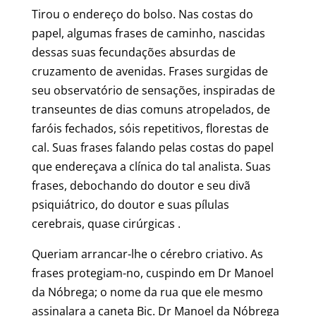
Tirou o endereço do bolso. Nas costas do
papel, algumas frases de caminho, nascidas
dessas suas fecundações absurdas de
cruzamento de avenidas. Frases surgidas de
seu observatório de sensações, inspiradas de
transeuntes de dias comuns atropelados, de
faróis fechados, sóis repetitivos, florestas de
cal. Suas frases falando pelas costas do papel
que endereçava a clínica do tal analista. Suas
frases, debochando do doutor e seu divã
psiquiátrico, do doutor e suas pílulas
cerebrais, quase cirúrgicas .
Queriam arrancar-lhe o cérebro criativo. As
frases protegiam-no, cuspindo em Dr Manoel
da Nóbrega; o nome da rua que ele mesmo
assinalara a caneta Bic. Dr Manoel da Nóbrega