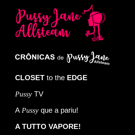
CLOSET
to the
EDGE
TV
Pussy
A
que a pariu!
Pussy
A TUTTO VAPORE!