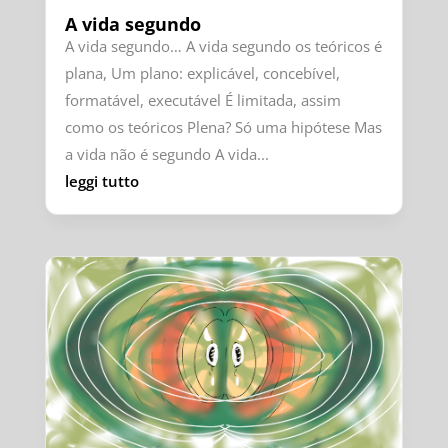
A vida segundo
A vida segundo… A vida segundo os teóricos é
plana, Um plano: explicável, concebível,
formatável, executável É limitada, assim
como os teóricos Plena? Só uma hipótese Mas
a vida não é segundo A vida...
leggi tutto