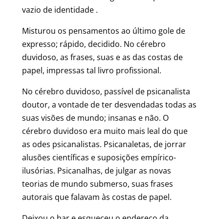
vazio de identidade .
Misturou os pensamentos ao último gole de
expresso; rápido, decidido. No cérebro
duvidoso, as frases, suas e as das costas de
papel, impressas tal livro profissional.
No cérebro duvidoso, passível de psicanalista
doutor, a vontade de ter desvendadas todas as
suas visões de mundo; insanas e não. O
cérebro duvidoso era muito mais leal do que
as odes psicanalistas. Psicanaletas, de jorrar
alusões científicas e suposições empírico-
ilusórias. Psicanalhas, de julgar as novas
teorias de mundo submerso, suas frases
autorais que falavam às costas de papel.
Deixou o bar e esqueceu o endereço da