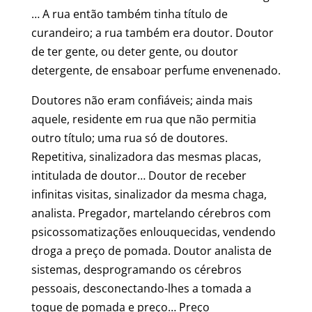
… A rua então também tinha título de
curandeiro; a rua também era doutor. Doutor
de ter gente, ou deter gente, ou doutor
detergente, de ensaboar perfume envenenado.
Doutores não eram confiáveis; ainda mais
aquele, residente em rua que não permitia
outro título; uma rua só de doutores.
Repetitiva, sinalizadora das mesmas placas,
intitulada de doutor… Doutor de receber
infinitas visitas, sinalizador da mesma chaga,
analista. Pregador, martelando cérebros com
psicossomatizações enlouquecidas, vendendo
droga a preço de pomada. Doutor analista de
sistemas, desprogramando os cérebros
pessoais, desconectando-lhes a tomada a
toque de pomada e preço… Preço