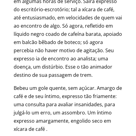
em algumas horas de serviço. Saíra expresso
do escritório-escrotório; tal a xícara de café,
até entusiasmado, em velocidades de quem vai
ao encontro de algo. Só agora, refletido em
líquido negro coado de cafeína barata, apoiado
em balcão bêbado de boteco; só agora
percebia não haver motivo de agitação. Seu
expresso ia de encontro ao analista; uma
doença, um distúrbio. Esse o tão animador
destino de sua passagem de trem.
Bebeu um gole quente, sem açúcar. Amargo de
café e de seu íntimo, expresso tão friamente:
uma consulta para avaliar insanidades, para
julgá-lo um erro, um assombro. Um íntimo
expresso amargamente, engolido seco em
xícara de café .