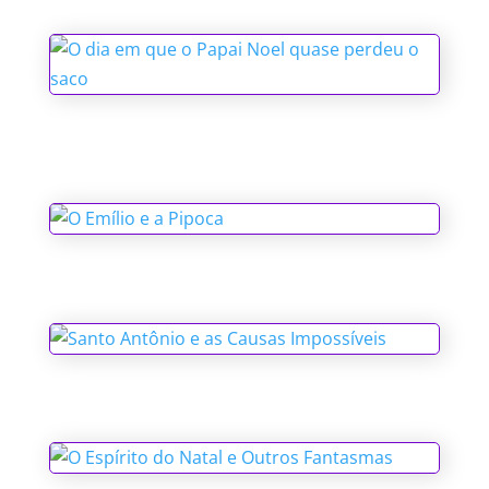
O dia em que o Papai Noel quase
perdeu o saco
O Emílio e a Pipoca
Santo Antônio e as Causas Impossíveis