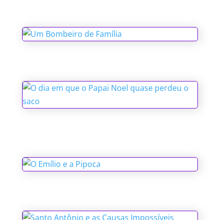
Um Bombeiro de Família
O dia em que o Papai Noel quase
perdeu o saco
O Emílio e a Pipoca