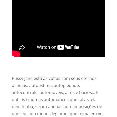
Pussy Jane está às voltas com seus eternos
dilemas: autoestima, autopiedade,
autocontrole, automóveis, altos e baixos… E
outros traumas automáticos que talvez ela
nem tenha; sejam apenas auto imposições de
um seu lado menos legítimo, que teima em ver