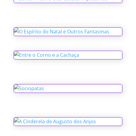
Santo Antônio e as Causas Impossíveis
O Espírito do Natal e Outros
Fantasmas
Entre o Corno e a Cachaça
Sociopatas
A Cinderela de Augusto dos Anjos