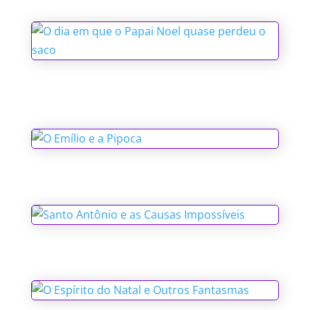
O dia em que o Papai Noel quase
perdeu o saco
O Emílio e a Pipoca
Santo Antônio e as Causas Impossíveis