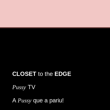
CLOSET
to the
EDGE
TV
Pussy
A
que a pariu!
Pussy