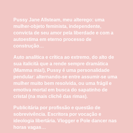
Pussy Jane Allsteam, meu alterego:
uma
mulher-objeto feminista
, independente,
convicta de seu amor pela liberdade e com a
autoestima em eterno processo de
construção…
Auto analítica e crítica ao extremo, do alto de
sua italicità que a rende sempre dramática
(Mamma mia!), Pussy é uma personalidade
pendular: alternando-se entre assumir-se uma
mulher muito bem resolvida, ou uma frágil e
emotiva mortal em busca do sapatinho de
cristal (na mais clichê das rimas).
Publicitária por profissão e questão de
sobrevivência. Escritora por vocação e
ideologia libertária. Vlogger e Pole dancer nas
horas vagas…