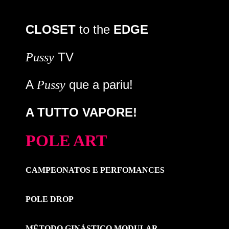
CLOSET
to the
EDGE
TV
Pussy
A
que a pariu!
Pussy
A TUTTO VAPORE!
POLE ART
CAMPEONATOS E PERFOMANCES
POLE DROP
MÉTODO GINÁSTICO MODULAR