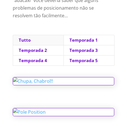
“abacaxi” você deveria saber que alguns
problemas de posicionamento não se
resolvem tão facilmente…
Tutto
Temporada 1
Temporada 2
Temporada 3
Temporada 4
Temporada 5
Chupa, Chabrol!!
Pole Position