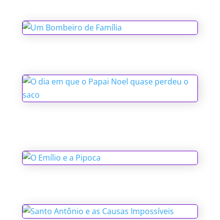
Um Bombeiro de Família
O dia em que o Papai Noel quase
perdeu o saco
O Emílio e a Pipoca