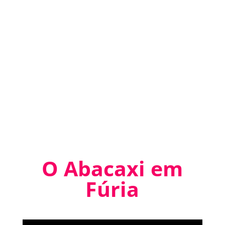
O Abacaxi em
Fúria