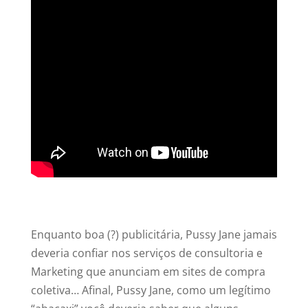
Enquanto boa (?) publicitária, Pussy Jane jamais
deveria confiar nos serviços de consultoria e
Marketing que anunciam em sites de compra
coletiva… Afinal, Pussy Jane, como um legítimo