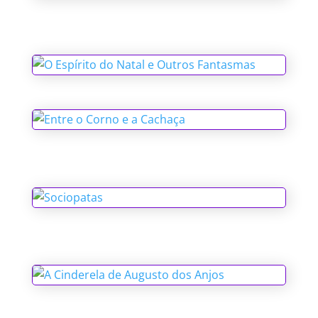
Santo Antônio e as Causas Impossíveis
O Espírito do Natal e Outros
Fantasmas
Entre o Corno e a Cachaça
Sociopatas
A Cinderela de Augusto dos Anjos