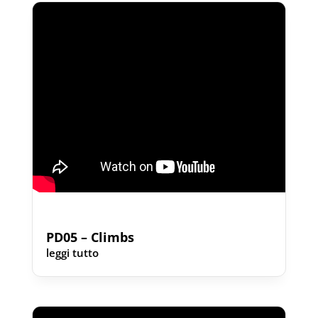
PD05 – Climbs
leggi tutto