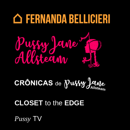
CLOSET
to the
EDGE
TV
Pussy