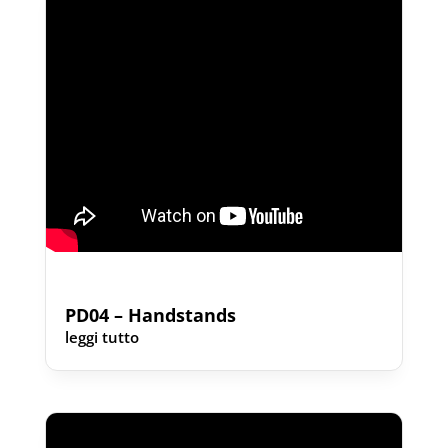
PD04 – Handstands
leggi tutto