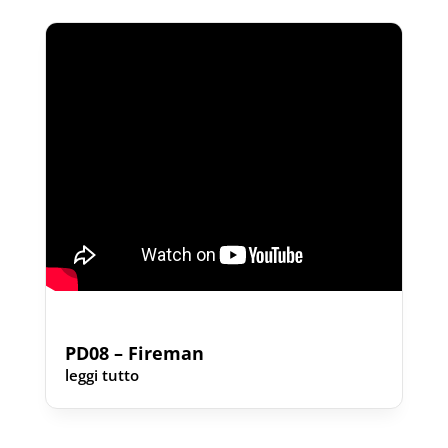
PD08 – Fireman
leggi tutto