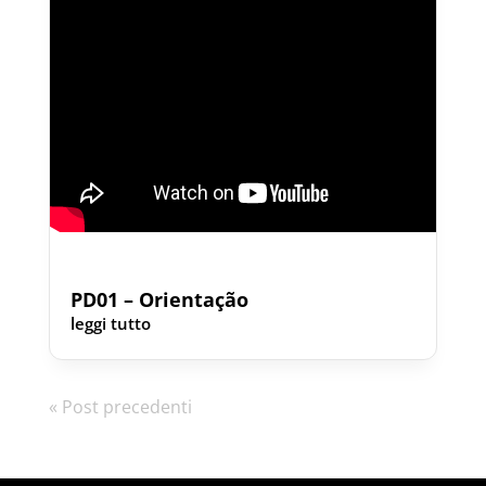
PD01 – Orientação
leggi tutto
« Post precedenti