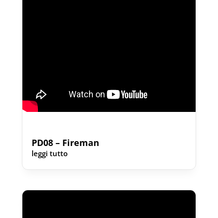
PD08 – Fireman
leggi tutto