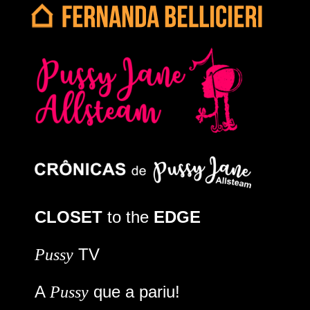
CLOSET
to the
EDGE
TV
Pussy
A
que a pariu!
Pussy