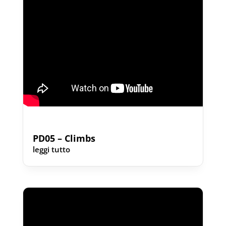
PD05 – Climbs
leggi tutto