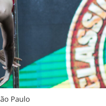
ão Paulo