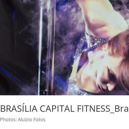
BRASÍLIA CAPITAL FITNESS_Bras
Photos: Aluízio Fotos