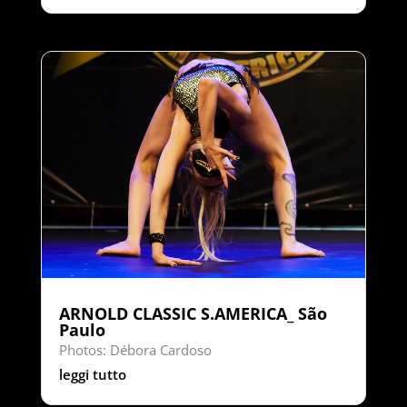
ARNOLD CLASSIC S.AMERICA_ São
Paulo
Photos: Débora Cardoso
leggi tutto