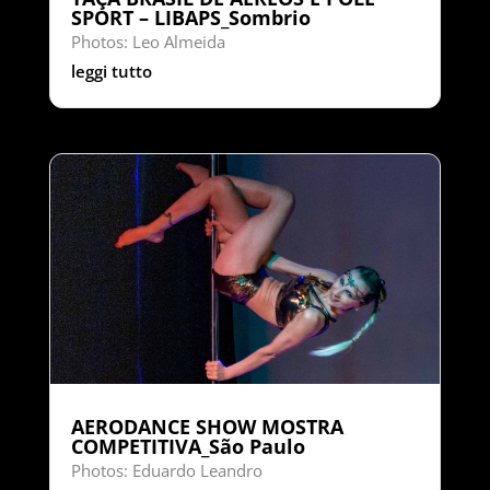
SPORT – LIBAPS_Sombrio
Photos: Leo Almeida
leggi tutto
AERODANCE SHOW MOSTRA
COMPETITIVA_São Paulo
Photos: Eduardo Leandro