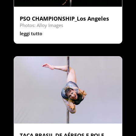
PSO CHAMPIONSHIP_Los Angeles
Photos: Alloy Images
leggi tutto
TAÇA BRASIL DE AÉREOS E POLE