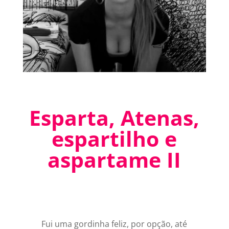
Esparta, Atenas,
espartilho e
aspartame II
Fui uma gordinha feliz, por opção, até