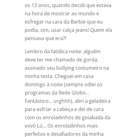
os 13 anos, quando decidi que estava
na hora de mostrar ao mundo e
esfregar na cara da Barbie que eu
podia, sim, usar calça jeans! Quem ela
pensava que era?!
Lembro da fatídica noite: alguém
deve ter me chamado de gorda,
assinado seu bullying costumeiro na
minha testa. Cheguei em casa
domingo à noite (sempre odiei os
programas da Rede Globo…
Fantástico… urghhh), abri a geladeira
para esfriar a cabeça e dei de cara
com os enroladinhos de goiabada da
vovó Lú… Os enroladinhos mais
perfeitos e desafiadores da minha