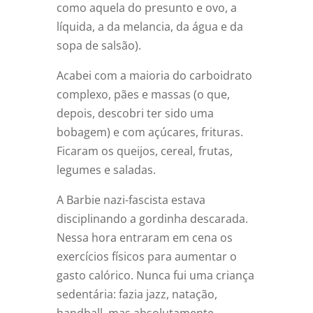
como aquela do presunto e ovo, a
líquida, a da melancia, da água e da
sopa de salsão).
Acabei com a maioria do carboidrato
complexo, pães e massas (o que,
depois, descobri ter sido uma
bobagem) e com açúcares, frituras.
Ficaram os queijos, cereal, frutas,
legumes e saladas.
A Barbie nazi-fascista estava
disciplinando a gordinha descarada.
Nessa hora entraram em cena os
exercícios físicos para aumentar o
gasto calórico. Nunca fui uma criança
sedentária: fazia jazz, natação,
handball, mas absolutamente