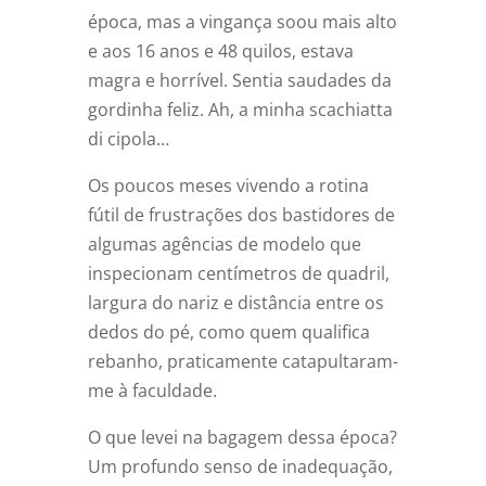
época, mas a vingança soou mais alto
e aos 16 anos e 48 quilos, estava
magra e horrível. Sentia saudades da
gordinha feliz. Ah, a minha scachiatta
di cipola…
Os poucos meses vivendo a rotina
fútil de frustrações dos bastidores de
algumas agências de modelo que
inspecionam centímetros de quadril,
largura do nariz e distância entre os
dedos do pé, como quem qualifica
rebanho, praticamente catapultaram-
me à faculdade.
O que levei na bagagem dessa época?
Um profundo senso de inadequação,