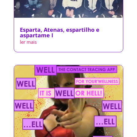
Esparta, Atenas, espartilho e
aspartame I
ler mais