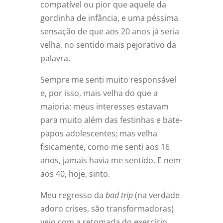
compatível ou pior que aquele da
gordinha de infância, e uma péssima
sensação de que aos 20 anos já seria
velha, no sentido mais pejorativo da
palavra.
Sempre me senti muito responsável
e, por isso, mais velha do que a
maioria: meus interesses estavam
para muito além das festinhas e bate-
papos adolescentes; mas velha
fisicamente, como me senti aos 16
anos, jamais havia me sentido. E nem
aos 40, hoje, sinto.
Meu regresso da
bad trip
(na verdade
adoro crises, são transformadoras)
veio com a retomada do exercício