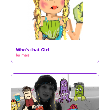
Who’s that Girl
ler mais