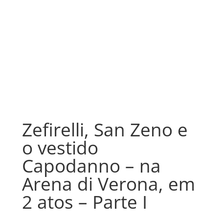
Zefirelli, San Zeno e
o vestido
Capodanno – na
Arena di Verona, em
2 atos – Parte I