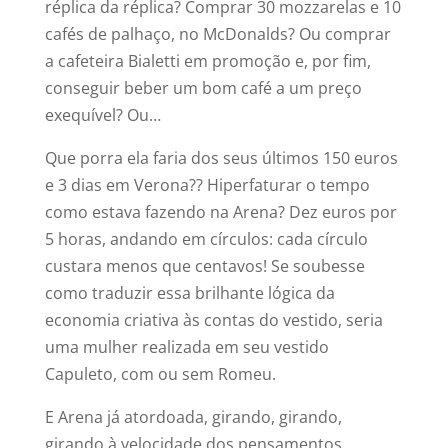
réplica da réplica? Comprar 30 mozzarelas e 10
cafés de palhaço, no McDonalds? Ou comprar
a cafeteira Bialetti em promoção e, por fim,
conseguir beber um bom café a um preço
exequível? Ou…
Que porra ela faria dos seus últimos 150 euros
e 3 dias em Verona?? Hiperfaturar o tempo
como estava fazendo na Arena? Dez euros por
5 horas, andando em círculos: cada círculo
custara menos que centavos! Se soubesse
como traduzir essa brilhante lógica da
economia criativa às contas do vestido, seria
uma mulher realizada em seu vestido
Capuleto, com ou sem Romeu.
E Arena já atordoada, girando, girando,
girando à velocidade dos pensamentos