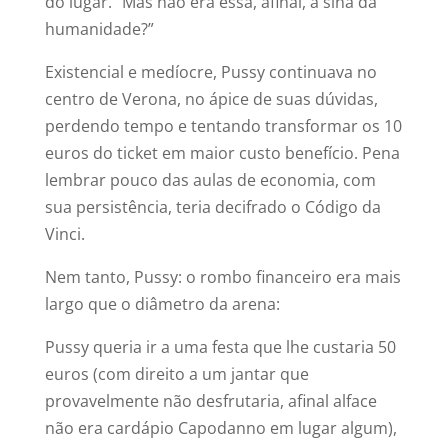
do lugar. “Mas não era essa, afinal, a sina da
humanidade?”
Existencial e medíocre, Pussy continuava no
centro de Verona, no ápice de suas dúvidas,
perdendo tempo e tentando transformar os 10
euros do ticket em maior custo benefício. Pena
lembrar pouco das aulas de economia, com
sua persistência, teria decifrado o Código da
Vinci.
Nem tanto, Pussy: o rombo financeiro era mais
largo que o diâmetro da arena:
Pussy queria ir a uma festa que lhe custaria 50
euros (com direito a um jantar que
provavelmente não desfrutaria, afinal alface
não era cardápio Capodanno em lugar algum),