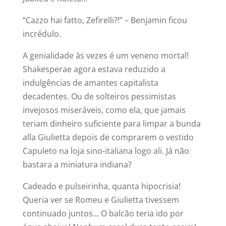
“Cazzo hai fatto, Zefirelli?!” – Benjamin ficou
incrédulo.
A genialidade às vezes é um veneno mortal!
Shakesperae agora estava reduzido a
indulgências de amantes capitalista
decadentes. Ou de solteiros pessimistas
invejosos miseráveis, como ela, que jamais
teriam dinheiro suficiente para limpar a bunda
alla Giulietta depois de comprarem o vestido
Capuleto na loja sino-italiana logo ali. Já não
bastara a miniatura indiana?
Cadeado e pulseirinha, quanta hipocrisia!
Queria ver se Romeu e Giulietta tivessem
continuado juntos… O balcão teria ido por