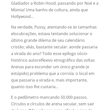
Gladiador a Robin Hood, passando por Noé e a
Múmia! Uma banho de cultura, ainda que
Hollywood…
Na verdade, Pussy, atentando-se às tamanhas
elocubrações, estava tentando solucionar o
último grande dilema de seu calendário
cristão; aliás, bastante secular: aonde passaria
a virada do ano? Todo esse epílogo sócio-
histórico autoreflexivo etnográfico das voltas
Arenas para esconder um único grande (e
estúpido) problema que a corroía: o local em
que passaria a virada e, mais importante,
quanto isso lhe custaria…
E o pedômetro mancando 50.000 passos.
Círculos e círculos de arena secular, sem sair