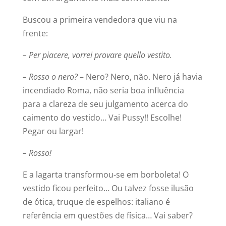
Buscou a primeira vendedora que viu na
frente:
– Per piacere, vorrei provare quello vestito.
– Rosso o nero?
– Nero? Nero, não. Nero já havia
incendiado Roma, não seria boa influência
para a clareza de seu julgamento acerca do
caimento do vestido… Vai Pussy!! Escolhe!
Pegar ou largar!
– Rosso!
E a lagarta transformou-se em borboleta! O
vestido ficou perfeito… Ou talvez fosse ilusão
de ótica, truque de espelhos: italiano é
referência em questões de física… Vai saber?