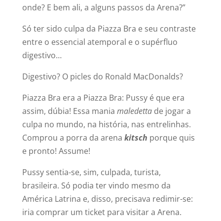
onde? E bem ali, a alguns passos da Arena?”
Só ter sido culpa da Piazza Bra e seu contraste
entre o essencial atemporal e o supérfluo
digestivo…
Digestivo? O picles do Ronald MacDonalds?
Piazza Bra era a Piazza Bra: Pussy é que era
assim, dúbia! Essa mania
maledetta
de jogar a
culpa no mundo, na história, nas entrelinhas.
Comprou a porra da arena
kitsch
porque quis
e pronto! Assume!
Pussy sentia-se, sim, culpada, turista,
brasileira. Só podia ter vindo mesmo da
América Latrina e, disso, precisava redimir-se:
iria comprar um ticket para visitar a Arena.