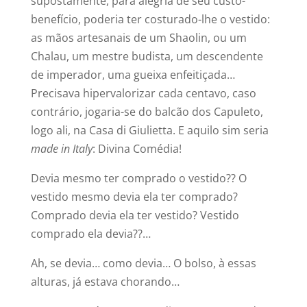
supostamente, para alegria de seu custo-
benefício, poderia ter costurado-lhe o vestido:
as mãos artesanais de um Shaolin, ou um
Chalau, um mestre budista, um descendente
de imperador, uma gueixa enfeitiçada…
Precisava hipervalorizar cada centavo, caso
contrário, jogaria-se do balcão dos Capuleto,
logo ali, na Casa di Giulietta. E aquilo sim seria
made in Italy
: Divina Comédia!
Devia mesmo ter comprado o vestido?? O
vestido mesmo devia ela ter comprado?
Comprado devia ela ter vestido? Vestido
comprado ela devia??…
Ah, se devia… como devia… O bolso, à essas
alturas, já estava chorando…