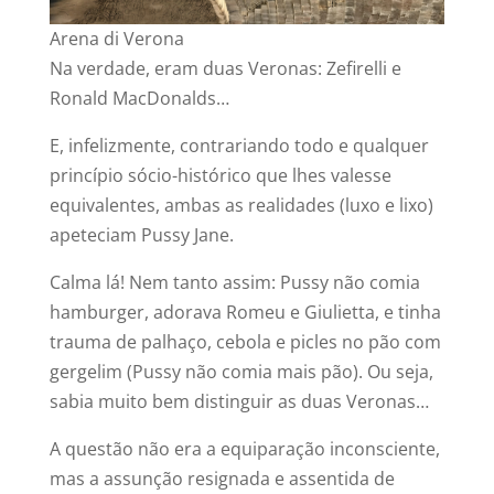
Arena di Verona
Na verdade, eram duas Veronas: Zefirelli e
Ronald MacDonalds…
E, infelizmente, contrariando todo e qualquer
princípio sócio-histórico que lhes valesse
equivalentes, ambas as realidades (luxo e lixo)
apeteciam Pussy Jane.
Calma lá! Nem tanto assim: Pussy não comia
hamburger, adorava Romeu e Giulietta, e tinha
trauma de palhaço, cebola e picles no pão com
gergelim (Pussy não comia mais pão). Ou seja,
sabia muito bem distinguir as duas Veronas…
A questão não era a equiparação inconsciente,
mas a assunção resignada e assentida de