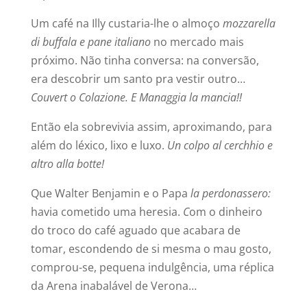
Um café na Illy custaria-lhe o almoço
mozzarella
di buffala e pane italiano
no mercado mais
próximo. Não tinha conversa: na conversão,
era descobrir um santo pra vestir outro…
Couvert o Colazione. E Managgia la mancia!!
Então ela sobrevivia assim, aproximando, para
além do léxico, lixo e luxo.
Un colpo al cerchhio e
altro alla botte!
Que Walter Benjamin e o Papa
la perdonassero:
havia cometido uma heresia.
C
om o dinheiro
do troco do café aguado que acabara de
tomar, escondendo de si mesma o mau gosto,
comprou-se, pequena indulgência, uma réplica
da Arena inabalável de Verona…