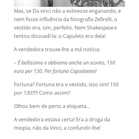
Mas, se Da vinci não a estivesse enganando, e
nem fosse influência da fotografia Zefirelli, o
vestido era, sim, perfeito. Nem Shakespeare
tentou dissuadí-la: o Capuleto era dela!
A vendedora trouxe-lhe a má notícia:
– É bellissimo e abbiamo anche un sconto, 150
euro per 130. Per fortuna Capodanno!
Fortuna? Fortuna era o vestido, isso sim! 150
por 130?!!! Como assim?
Olhou bem de perto a etiqueta…
A vendedora estava certa! Era a droga da
miopia, não da Vinci, a confundir-lhe!