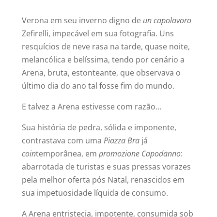
Verona em seu inverno digno de
un capolavoro
Zefirelli, impecável em sua fotografia. Uns
resquícios de neve rasa na tarde, quase noite,
melancólica e belíssima, tendo por cenário a
Arena, bruta, estonteante, que observava o
último dia do ano tal fosse fim do mundo.
E talvez a Arena estivesse com razão…
Sua história de pedra, sólida e imponente,
contrastava com uma
Piazza Bra
já
coin
temporânea, em
promozione Capodanno
:
abarrotada de turistas e suas pressas vorazes
pela melhor oferta pós Natal, renascidos em
sua impetuosidade líquida de consumo.
A Arena entristecia, impotente, consumida sob