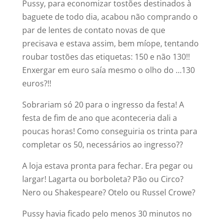
Pussy, para economizar tostões destinados à
baguete de todo dia, acabou não comprando o
par de lentes de contato novas de que
precisava e estava assim, bem míope, tentando
roubar tostões das etiquetas: 150 e não 130!!
Enxergar em euro saía mesmo o olho do …130
euros?!!
Sobrariam só 20 para o ingresso da festa! A
festa de fim de ano que aconteceria dali a
poucas horas! Como conseguiria os trinta para
completar os 50, necessários ao ingresso??
A loja estava pronta para fechar. Era pegar ou
largar! Lagarta ou borboleta? Pão ou Circo?
Nero ou Shakespeare? Otelo ou Russel Crowe?
Pussy havia ficado pelo menos 30 minutos no