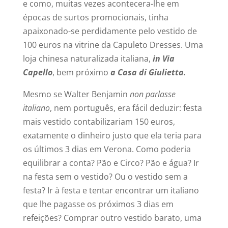
e como, muitas vezes acontecera-lhe em
épocas de surtos promocionais, tinha
apaixonado-se perdidamente pelo vestido de
100 euros na vitrine da Capuleto Dresses. Uma
loja chinesa naturalizada italiana,
in Via
Capello
, bem próximo
a Casa di Giulietta.
Mesmo se Walter Benjamin
non parlasse
italiano
, nem português, era fácil deduzir: festa
mais vestido contabilizariam 150 euros,
exatamente o dinheiro justo que ela teria para
os últimos 3 dias em Verona. Como poderia
equilibrar a conta? Pão e Circo? Pão e água? Ir
na festa sem o vestido? Ou o vestido sem a
festa? Ir à festa e tentar encontrar um italiano
que lhe pagasse os próximos 3 dias em
refeições? Comprar outro vestido barato, uma