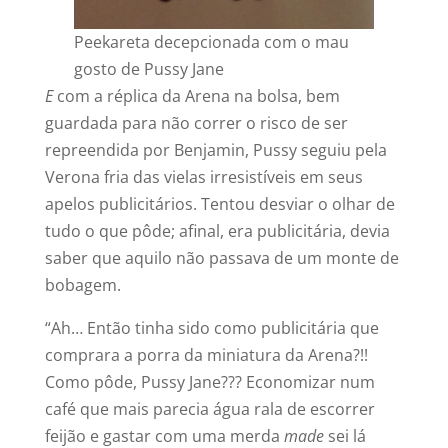
Peekareta decepcionada com o mau
gosto de Pussy Jane
E
com a réplica da Arena na bolsa, bem
guardada para não correr o risco de ser
repreendida por Benjamin, Pussy seguiu pela
Verona fria das vielas irresistíveis em seus
apelos publicitários. Tentou desviar o olhar de
tudo o que pôde; afinal, era publicitária, devia
saber que aquilo não passava de um monte de
bobagem.
“Ah… Então tinha sido como publicitária que
comprara a porra da miniatura da Arena?!!
Como pôde, Pussy Jane??? Economizar num
café que mais parecia água rala de escorrer
feijão e gastar com uma merda
made
sei lá