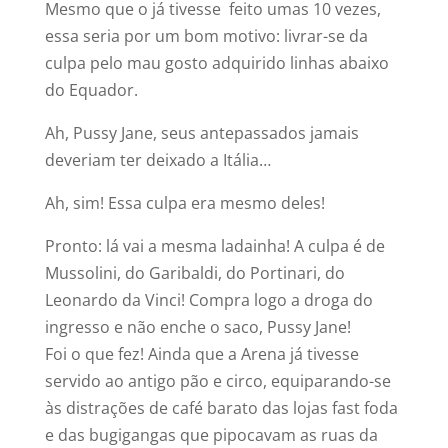
Mesmo que o já tivesse feito umas 10 vezes,
essa seria por um bom motivo: livrar-se da
culpa pelo mau gosto adquirido linhas abaixo
do Equador.
Ah, Pussy Jane, seus antepassados jamais
deveriam ter deixado a Itália…
Ah, sim! Essa culpa era mesmo deles!
Pronto: lá vai a mesma ladainha! A culpa é de
Mussolini, do Garibaldi, do Portinari, do
Leonardo da Vinci! Compra logo a droga do
ingresso e não enche o saco, Pussy Jane!
Foi o que fez! Ainda que a Arena já tivesse
servido ao antigo pão e circo, equiparando-se
às distrações de café barato das lojas fast foda
e das bugigangas que pipocavam as ruas da