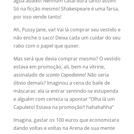
água abaixo! Nenhum casal dura tanto assim!
Só na ficção mesmo! Shakespeare é uma farsa,
por isso vende tanto!
Ah, Pussy Jane, vai! Vai lá comprar seu vestido e
não enche o saco! Deixa cada um cuidar do seu
rabo com o papel que quiser.
Mas será que devia comprar mesmo? O vestido
estava em promoção, ali, bem na vitrine,
assinalado de
sconto Capodanno
! Não seria
óbvio demais? Imaginou a cena do baile de
máscaras: ela ia entrar sentindo-se estupenda
e alguém com certeza ia apontar “Olha lá um
Capuleto! Estava na promoção!! hahahahha”
Imagina, gastar os 100 euros que economizara
dando voltas e voltas na Arena de sua mente