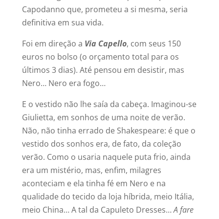
Capodanno que, prometeu a si mesma, seria
definitiva em sua vida.
Foi em direção a
Via Capello
, com seus 150
euros no bolso (o orçamento total para os
últimos 3 dias). Até pensou em desistir, mas
Nero… Nero era fogo…
E o vestido não lhe saía da cabeça. Imaginou-se
Giulietta, em sonhos de uma noite de verão.
Não, não tinha errado de Shakespeare: é que o
vestido dos sonhos era, de fato, da coleção
verão. Como o usaria naquele puta frio, ainda
era um mistério, mas, enfim, milagres
aconteciam e ela tinha fé em Nero e na
qualidade do tecido da loja híbrida, meio Itália,
meio China… A tal da Capuleto Dresses…
A fare