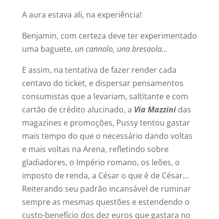
A aura estava ali, na experiência!
Benjamin, com certeza deve ter experimentado
uma baguete,
un cannolo, una bresaola…
E assim, na tentativa de fazer render cada
centavo do ticket, e dispersar pensamentos
consumistas que a levariam, saltitante e com
cartão de crédito alucinado, a
Via Mazzini
das
magazines e promoções, Pussy tentou gastar
mais tempo do que o necessário dando voltas
e mais voltas na Arena, refletindo sobre
gladiadores, o Império romano, os leões, o
imposto de renda, a César o que é de César…
Reiterando seu padrão incansável de ruminar
sempre as mesmas questões e estendendo o
custo-benefício dos dez euros que gastara no