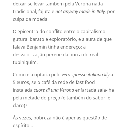
deixar-se levar também pela Verona nada
tradicional, fajuta e
not anyway made in Italy,
por
culpa da moeda.
O epicentro do conflito entre o capitalismo
gutural barato e exploratório, e a aura de que
falava Benjamin tinha endereço: a
desvalorização perene da porra do real
tupiniquim.
Como ela optaria pelo
vero spresso italiano Illy
a
5 euros, se o café da rede de fast food
instalada
cuore di una Verona
enfartada saía-lhe
pela metade do preço (e também do sabor, é
claro)?
Às vezes, pobreza não é apenas questão de
espírito…