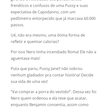
frenéticos e confusos de uma Pussy e suas
expectativa de Capodanno, com um
pedômetro entorpecido que já marcava 60.000
passos.
Ué, não era mesmo, uma ótima forma de
refletir e queimar calorias?
Por isso Nero tinha incendiado Roma! Ele não a
aguentava mais!
Puta que pariu, Pussy Jane!! não sobrou
nenhum gladiador pra contar história! Decide
sua vida de uma vez!
“Vai comprar a porra do vestido!”. Dessa vez foi
Nero quem ordenou e ela teve que acatar,
enquanto Benjamin consentia, assim como