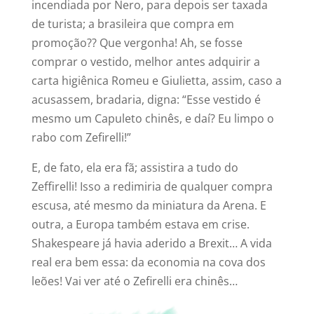
incendiada por Nero, para depois ser taxada
de turista; a brasileira que compra em
promoção?? Que vergonha! Ah, se fosse
comprar o vestido, melhor antes adquirir a
carta higiênica Romeu e Giulietta, assim, caso a
acusassem, bradaria, digna: “Esse vestido é
mesmo um Capuleto chinês, e daí? Eu limpo o
rabo com Zefirelli!”
E, de fato, ela era fã; assistira a tudo do
Zeffirelli! Isso a redimiria de qualquer compra
escusa, até mesmo da miniatura da Arena. E
outra, a Europa também estava em crise.
Shakespeare já havia aderido a Brexit… A vida
real era bem essa: da economia na cova dos
leões! Vai ver até o Zefirelli era chinês…