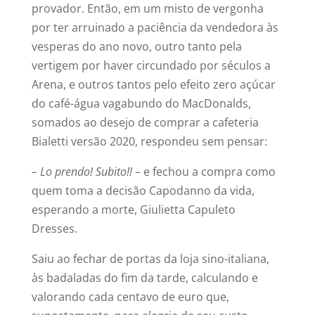
provador. Então, em um misto de vergonha
por ter arruinado a paciência da vendedora às
vesperas do ano novo, outro tanto pela
vertigem por haver circundado por séculos a
Arena, e outros tantos pelo efeito zero açúcar
do café-água vagabundo do MacDonalds,
somados ao desejo de comprar a cafeteria
Bialetti versão 2020, respondeu sem pensar:
– Lo prendo! Subito!!
– e fechou a compra como
quem toma a decisão Capodanno da vida,
esperando a morte, Giulietta Capuleto
Dresses.
Saiu ao fechar de portas da loja sino-italiana,
às badaladas do fim da tarde, calculando e
valorando cada centavo de euro que,