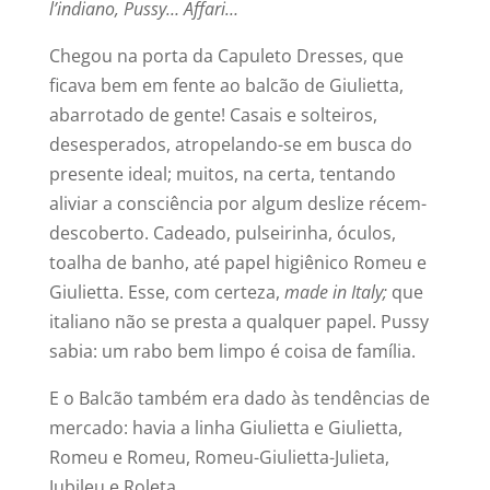
l’indiano, Pussy… Affari…
Chegou na porta da Capuleto Dresses, que
ficava bem em fente ao balcão de Giulietta,
abarrotado de gente! Casais e solteiros,
desesperados, atropelando-se em busca do
presente ideal; muitos, na certa, tentando
aliviar a consciência por algum deslize récem-
descoberto. Cadeado, pulseirinha, óculos,
toalha de banho, até papel higiênico Romeu e
Giulietta. Esse, com certeza,
made in Italy;
que
italiano não se presta a qualquer papel. Pussy
sabia: um rabo bem limpo é coisa de família.
E o Balcão também era dado às tendências de
mercado: havia a linha Giulietta e Giulietta,
Romeu e Romeu, Romeu-Giulietta-Julieta,
Jubileu e Roleta…