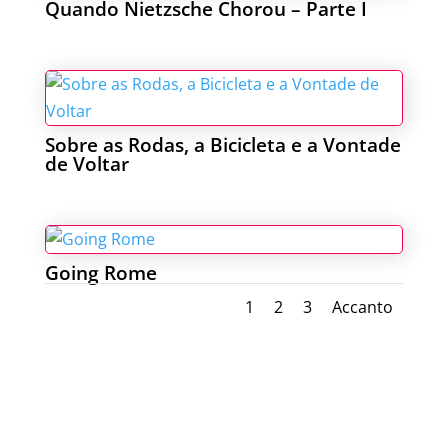
Quando Nietzsche Chorou – Parte I
Sobre as Rodas, a Bicicleta e a Vontade
de Voltar
Going Rome
1
2
3
Accanto