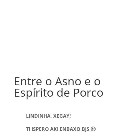
Entre o Asno e o
Espírito de Porco
LINDINHA, XEGAY!
TI ISPERO AKI ENBAXO BJS 🙂