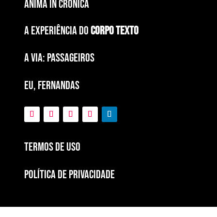
ÂNIMA IN CRÔNICA
A EXPERIÊNCIA DO
CORPO TEXTO
a via: paSSAGEIROS
EU, FERNANDAS
Termos de Uso
POLÍTICA DE PRIVACIDADE