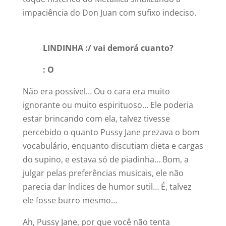
impaciência do Don Juan com sufixo indeciso.
LINDINHA :/ vai demorá cuanto?
: O
Não era possível… Ou o cara era muito
ignorante ou muito espirituoso… Ele poderia
estar brincando com ela, talvez tivesse
percebido o quanto Pussy Jane prezava o bom
vocabulário, enquanto discutiam dieta e cargas
do supino, e estava só de piadinha… Bom, a
julgar pelas preferências musicais, ele não
parecia dar índices de humor sutil… É, talvez
ele fosse burro mesmo…
Ah, Pussy Jane, por que você não tenta