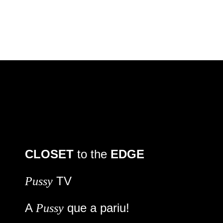
CLOSET
to the
EDGE
TV
Pussy
A
que a pariu!
Pussy