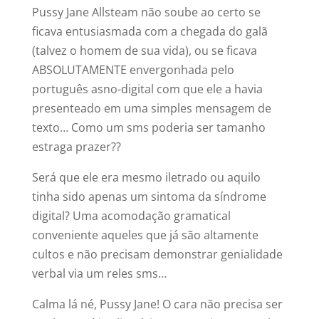
Pussy Jane Allsteam não soube ao certo se
ficava entusiasmada com a chegada do galã
(talvez o homem de sua vida), ou se ficava
ABSOLUTAMENTE envergonhada pelo
português asno-digital com que ele a havia
presenteado em uma simples mensagem de
texto… Como um sms poderia ser tamanho
estraga prazer??
Será que ele era mesmo iletrado ou aquilo
tinha sido apenas um sintoma da síndrome
digital? Uma acomodação gramatical
conveniente aqueles que já são altamente
cultos e não precisam demonstrar genialidade
verbal via um reles sms…
Calma lá né, Pussy Jane! O cara não precisa ser