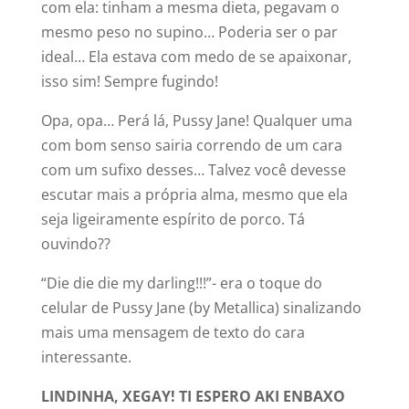
com ela: tinham a mesma dieta, pegavam o
mesmo peso no supino… Poderia ser o par
ideal… Ela estava com medo de se apaixonar,
isso sim! Sempre fugindo!
Opa, opa… Perá lá, Pussy Jane! Qualquer uma
com bom senso sairia correndo de um cara
com um sufixo desses… Talvez você devesse
escutar mais a própria alma, mesmo que ela
seja ligeiramente espírito de porco. Tá
ouvindo??
“Die die die my darling!!!”- era o toque do
celular de Pussy Jane (by Metallica) sinalizando
mais uma mensagem de texto do cara
interessante.
LINDINHA, XEGAY! TI ESPERO AKI ENBAXO