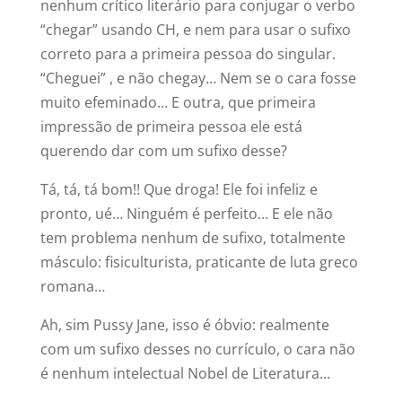
nenhum crítico literário para conjugar o verbo
“chegar” usando CH, e nem para usar o sufixo
correto para a primeira pessoa do singular.
“Cheguei” , e não chegay… Nem se o cara fosse
muito efeminado… E outra, que primeira
impressão de primeira pessoa ele está
querendo dar com um sufixo desse?
Tá, tá, tá bom!! Que droga! Ele foi infeliz e
pronto, ué… Ninguém é perfeito… E ele não
tem problema nenhum de sufixo, totalmente
másculo: fisiculturista, praticante de luta greco
romana…
Ah, sim Pussy Jane, isso é óbvio: realmente
com um sufixo desses no currículo, o cara não
é nenhum intelectual Nobel de Literatura…