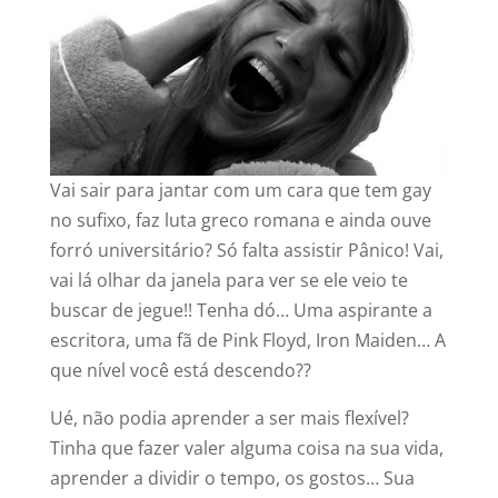
Vai sair para jantar com um cara que tem gay
no sufixo, faz luta greco romana e ainda ouve
forró universitário? Só falta assistir Pânico! Vai,
vai lá olhar da janela para ver se ele veio te
buscar de jegue!! Tenha dó… Uma aspirante a
escritora, uma fã de Pink Floyd, Iron Maiden… A
que nível você está descendo??
Ué, não podia aprender a ser mais flexível?
Tinha que fazer valer alguma coisa na sua vida,
aprender a dividir o tempo, os gostos… Sua