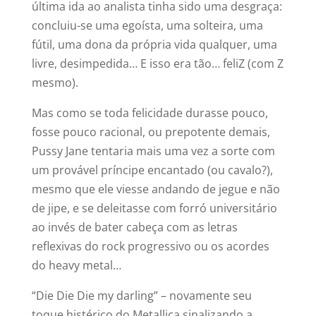
última ida ao analista tinha sido uma desgraça:
concluiu-se uma egoísta, uma solteira, uma
fútil, uma dona da própria vida qualquer, uma
livre, desimpedida… E isso era tão… feliZ (com Z
mesmo).
Mas como se toda felicidade durasse pouco,
fosse pouco racional, ou prepotente demais,
Pussy Jane tentaria mais uma vez a sorte com
um provável príncipe encantado (ou cavalo?),
mesmo que ele viesse andando de jegue e não
de jipe, e se deleitasse com forró universitário
ao invés de bater cabeça com as letras
reflexivas do rock progressivo ou os acordes
do heavy metal…
“Die Die Die my darling” – novamente seu
toque histérico do Metallica sinalizando a