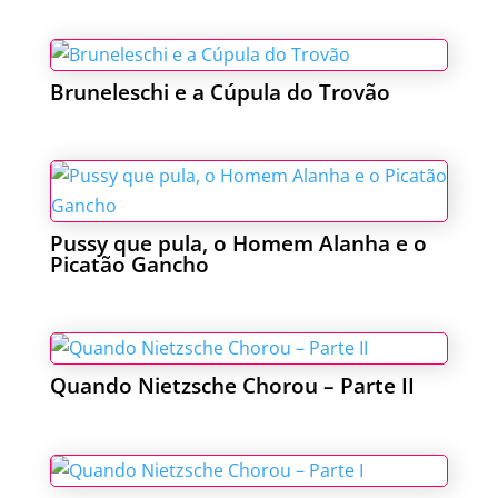
Bruneleschi e a Cúpula do Trovão
Pussy que pula, o Homem Alanha e o
Picatão Gancho
Quando Nietzsche Chorou – Parte II