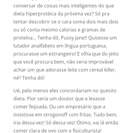
conversar de coisas mais inteligentes do que
dieta hiperprotéica da próxima vez? Só pra
tentar descobrir se o cara soma dois mais dois
ou só conta mesmo calorias e gramas de
proteína… Tenha dó, Pussy Jane!! Quisesse um
lutador analfabeto em língua portuguesa,
procurasse um estrangeiro! E olha que do jeito
que você procura bem, não seria improvável
achar um que adorasse leite com cereal killer,
né? Tenha dó!
Ué, pelo menos eles concordariam no quesito
dieta. Pior seria um doutor que a levasse
comer feijoada. Ou um empresário que a
insistisse em strogonoff com fritas. Tudo bem,
iria dessa vez! Só dessa vez! Ótimo, vai lá então
comer clara de ovo com o fisiculturista!