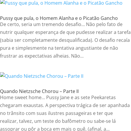
Pussy que pula, o Homem Alanha e o Picatão Gancho
De certo, seria um tremendo desafio… Não pelo fato de
nutrir qualquer esperança de que pudesse realizar a tarefa
(sabia ser completamente desqualificada). O desafio recaía
pura e simplesmente na tentativa angustiante de não
frustrar as expectativas alheias. Não...
Quando Nietzsche Chorou – Parte II
Home sweet home… Pussy Jane e as sete Peekaretas
chegaram exaustas. A perspectiva trágica de ser apanhada
no trânsito com suas ilustres passageiras e ter que
realizar, talvez, um teste do bafômetro ou sabe-se lá
assoprar ou pôr a boca em mais o quê, (afinal, a...