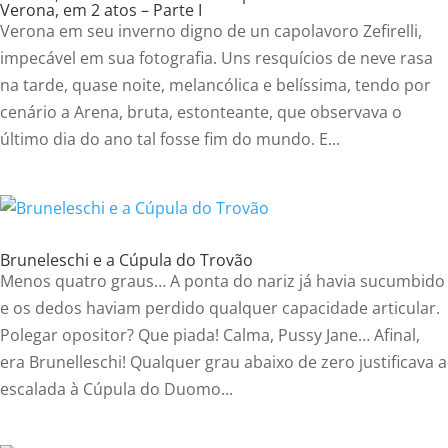
Verona, em 2 atos – Parte I
Verona em seu inverno digno de un capolavoro Zefirelli,
impecável em sua fotografia. Uns resquícios de neve rasa
na tarde, quase noite, melancólica e belíssima, tendo por
cenário a Arena, bruta, estonteante, que observava o
último dia do ano tal fosse fim do mundo. E...
Bruneleschi e a Cúpula do Trovão
Menos quatro graus… A ponta do nariz já havia sucumbido
e os dedos haviam perdido qualquer capacidade articular.
Polegar opositor? Que piada! Calma, Pussy Jane… Afinal,
era Brunelleschi! Qualquer grau abaixo de zero justificava a
escalada à Cúpula do Duomo...