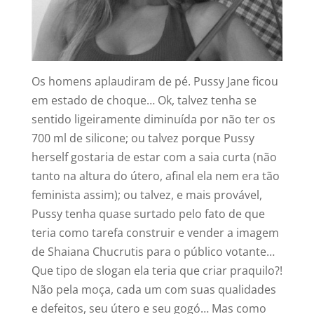
Os homens aplaudiram de pé. Pussy Jane ficou
em estado de choque… Ok, talvez tenha se
sentido ligeiramente diminuída por não ter os
700 ml de silicone; ou talvez porque Pussy
herself gostaria de estar com a saia curta (não
tanto na altura do útero, afinal ela nem era tão
feminista assim); ou talvez, e mais provável,
Pussy tenha quase surtado pelo fato de que
teria como tarefa construir e vender a imagem
de Shaiana Chucrutis para o público votante…
Que tipo de slogan ela teria que criar praquilo?!
Não pela moça, cada um com suas qualidades
e defeitos, seu útero e seu gogó… Mas como