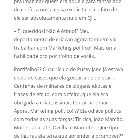
pra imaginar quem era aquele cara fantasiado
de chefe; a única coisa explícita era o fato de
ele ser absolutamente nulo em QI…
– É, queridos! Não é ótimo!? Meu
departamento de criação agora também vai
trabalhar com Marketing político!! Mais uma
habilidade pro portifolho de vocês…
Portifolho?? O currículo de Pussy Jane já estava
cheio de cases que ela gostaria de deletar…
Centenas de milhares de slogans idiotas e
frases de efeito, com defeito, que ela era
obrigada a criar, assinar, tentar arrumar…
Agora, Marketing político!!?? Ela odiava política
com todas as suas forças: Tiririca, João Mamão,
Mulher abacate, Ovelha e Mamute… Que tipo
de figuras ela teria que aprender a promover??