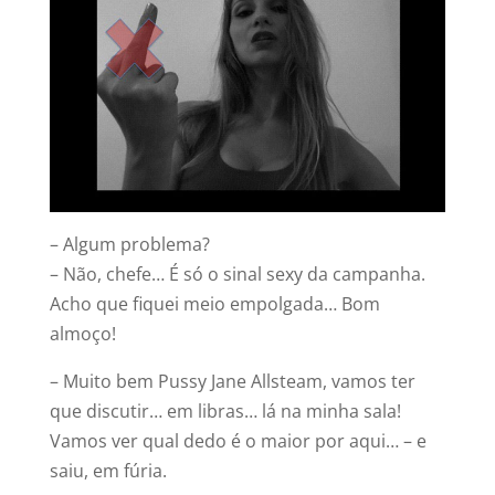
– Algum problema?
– Não, chefe… É só o sinal sexy da campanha.
Acho que fiquei meio empolgada… Bom
almoço!
– Muito bem Pussy Jane Allsteam, vamos ter
que discutir… em libras… lá na minha sala!
Vamos ver qual dedo é o maior por aqui… – e
saiu, em fúria.