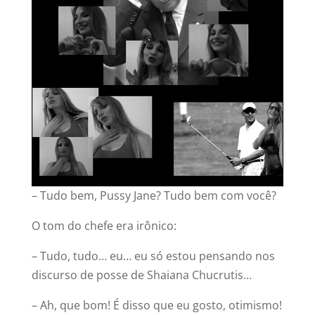
– Tudo bem, Pussy Jane? Tudo bem com você?
O tom do chefe era irônico:
– Tudo, tudo… eu… eu só estou pensando nos
discurso de posse de Shaiana Chucrutis…
– Ah, que bom! É disso que eu gosto, otimismo!