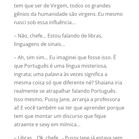
tem que ser de Virgem, todos os grandes
gênios da humanidade são virgens. Eu mesmo
nasci sob essa influência…
– Não, chefe… Estou falando de libras,
linguagens de sinais…
– Ah, sim sim… Eu imaginei que fosse isso. É
que Português é uma língua misteriosa,
ingrata; uma palavra às vezes significa a
mesma coisa só que diferente né? Shaiana iria
realmente se atrapalhar falando Português.
Isso mesmo, Pussy Jane, arranja a professora
aí! E você também vai ter que aprender porque
tem que montar um discurso que fique
atraente e sexy em mímica…
– Libras… Ok, chefe…- Pussy Jane já estava sem