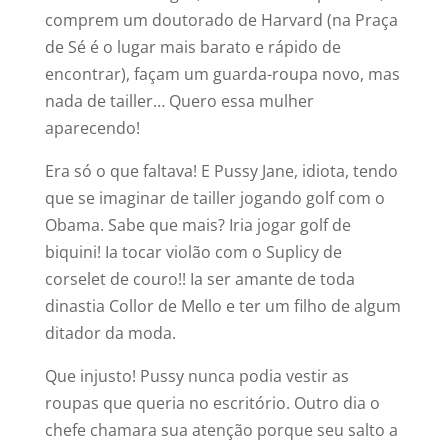
comprem um doutorado de Harvard (na Praça
de Sé é o lugar mais barato e rápido de
encontrar), façam um guarda-roupa novo, mas
nada de tailler… Quero essa mulher
aparecendo!
Era só o que faltava! E Pussy Jane, idiota, tendo
que se imaginar de tailler jogando golf com o
Obama. Sabe que mais? Iria jogar golf de
biquini! Ia tocar violão com o Suplicy de
corselet de couro!! Ia ser amante de toda
dinastia Collor de Mello e ter um filho de algum
ditador da moda.
Que injusto! Pussy nunca podia vestir as
roupas que queria no escritório. Outro dia o
chefe chamara sua atenção porque seu salto a