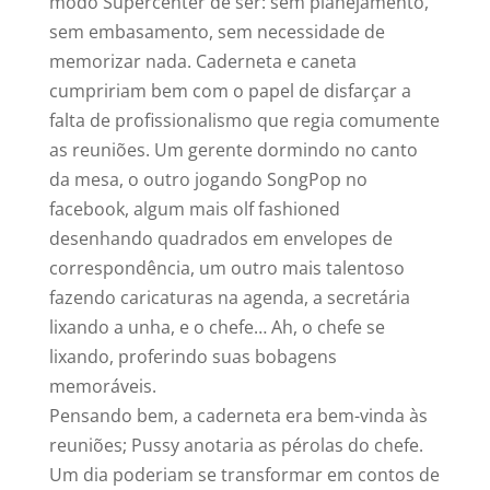
modo Supercenter de ser: sem planejamento,
sem embasamento, sem necessidade de
memorizar nada. Caderneta e caneta
cumpririam bem com o papel de disfarçar a
falta de profissionalismo que regia comumente
as reuniões. Um gerente dormindo no canto
da mesa, o outro jogando SongPop no
facebook, algum mais olf fashioned
desenhando quadrados em envelopes de
correspondência, um outro mais talentoso
fazendo caricaturas na agenda, a secretária
lixando a unha, e o chefe… Ah, o chefe se
lixando, proferindo suas bobagens
memoráveis.
Pensando bem, a caderneta era bem-vinda às
reuniões; Pussy anotaria as pérolas do chefe.
Um dia poderiam se transformar em contos de