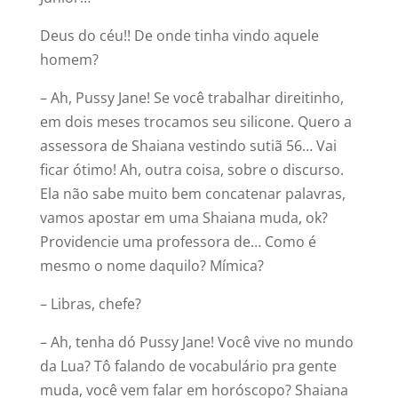
Deus do céu!! De onde tinha vindo aquele
homem?
– Ah, Pussy Jane! Se você trabalhar direitinho,
em dois meses trocamos seu silicone. Quero a
assessora de Shaiana vestindo sutiã 56… Vai
ficar ótimo! Ah, outra coisa, sobre o discurso.
Ela não sabe muito bem concatenar palavras,
vamos apostar em uma Shaiana muda, ok?
Providencie uma professora de… Como é
mesmo o nome daquilo? Mímica?
– Libras, chefe?
– Ah, tenha dó Pussy Jane! Você vive no mundo
da Lua? Tô falando de vocabulário pra gente
muda, você vem falar em horóscopo? Shaiana