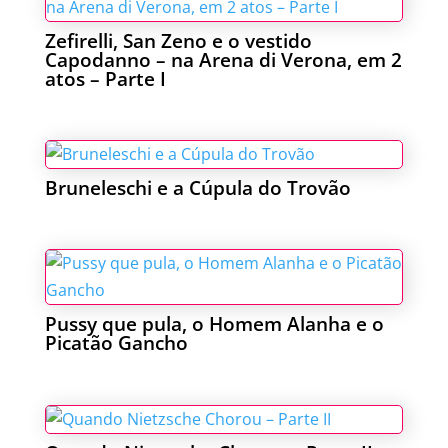
Zefirelli, San Zeno e o vestido
Capodanno – na Arena di Verona, em 2
atos – Parte I
Bruneleschi e a Cúpula do Trovão
Pussy que pula, o Homem Alanha e o
Picatão Gancho