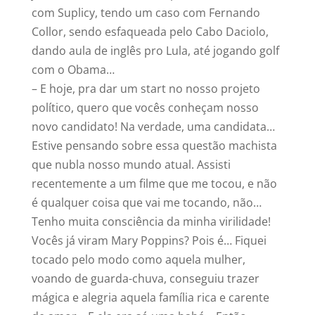
com Suplicy, tendo um caso com Fernando
Collor, sendo esfaqueada pelo Cabo Daciolo,
dando aula de inglês pro Lula, até jogando golf
com o Obama…
– E hoje, pra dar um start no nosso projeto
político, quero que vocês conheçam nosso
novo candidato! Na verdade, uma candidata…
Estive pensando sobre essa questão machista
que nubla nosso mundo atual. Assisti
recentemente a um filme que me tocou, e não
é qualquer coisa que vai me tocando, não…
Tenho muita consciência da minha virilidade!
Vocês já viram Mary Poppins? Pois é… Fiquei
tocado pelo modo como aquela mulher,
voando de guarda-chuva, conseguiu trazer
mágica e alegria aquela família rica e carente