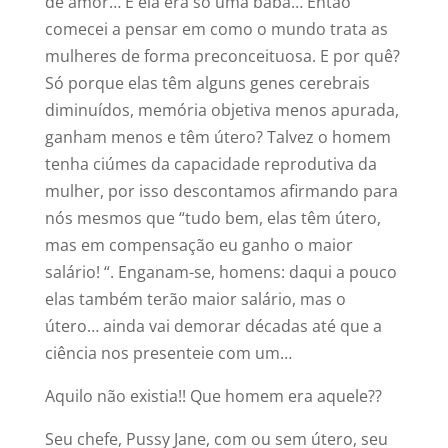
de amor… E ela era só uma babá… Então
comecei a pensar em como o mundo trata as
mulheres de forma preconceituosa. E por quê?
Só porque elas têm alguns genes cerebrais
diminuídos, memória objetiva menos apurada,
ganham menos e têm útero? Talvez o homem
tenha ciúmes da capacidade reprodutiva da
mulher, por isso descontamos afirmando para
nós mesmos que “tudo bem, elas têm útero,
mas em compensação eu ganho o maior
salário! “. Enganam-se, homens: daqui a pouco
elas também terão maior salário, mas o
útero… ainda vai demorar décadas até que a
ciência nos presenteie com um…
Aquilo não existia!! Que homem era aquele??
Seu chefe, Pussy Jane, com ou sem útero, seu