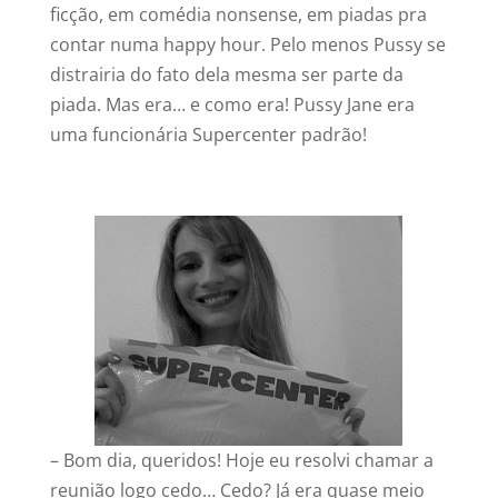
ficção, em comédia nonsense, em piadas pra
contar numa happy hour. Pelo menos Pussy se
distrairia do fato dela mesma ser parte da
piada. Mas era… e como era! Pussy Jane era
uma funcionária Supercenter padrão!
– Bom dia, queridos! Hoje eu resolvi chamar a
reunião logo cedo… Cedo? Já era quase meio