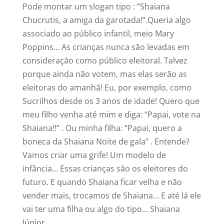
Pode montar um slogan tipo : “Shaiana
Chucrutis, a amiga da garotada!”.Queria algo
associado ao público infantil, meio Mary
Poppins… As crianças nunca são levadas em
consideração como público eleitoral. Talvez
porque ainda não votem, mas elas serão as
eleitoras do amanhã! Eu, por exemplo, como
Sucrilhos desde os 3 anos de idade! Quero que
meu filho venha até mim e diga: “Papai, vote na
Shaiana!!” . Ou minha filha: “Papai, quero a
boneca da Shaiana Noite de gala” . Entende?
Vamos criar uma grife! Um modelo de
infância… Essas crianças são os eleitores do
futuro. E quando Shaiana ficar velha e não
vender mais, trocamos de Shaiana… E até lá ele
vai ter uma filha ou algo do tipo… Shaiana
Júnior…