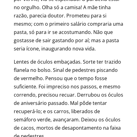
no orgulho. Olha só a camisa! A mãe tinha
razão, parecia doutor. Prometeu para si
mesmo; com o primeiro salário compraria uma
pasta, só para ir se acostumando. Não que
gostasse de sair gastando por aí; mas a pasta
seria ícone, inaugurando nova vida.
Lentes de óculos embaçadas. Sorte ter trazido
flanela no bolso. Sinal de pedestres piscando
de vermelho. Pensou que o tempo fosse
suficiente. Foi impreciso nos passos, e mesmo
correndo, precisou recuar. Derrubou os óculos
de aniversário passado. Mal pôde tentar
recuperá-lo; e os carros, liberados de
semáforo verde, avançaram. Deixou os óculos
de cacos, mortos de desapontamento na faixa
de pedestres.