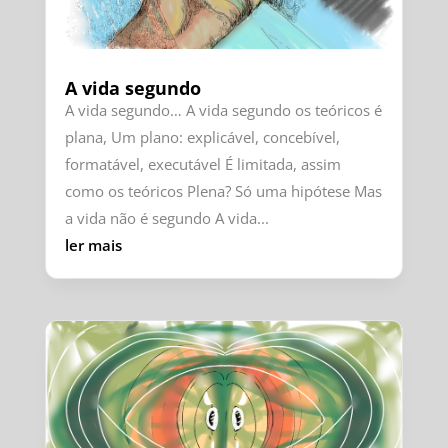
A vida segundo
A vida segundo… A vida segundo os teóricos é
plana, Um plano: explicável, concebível,
formatável, executável É limitada, assim
como os teóricos Plena? Só uma hipótese Mas
a vida não é segundo A vida...
ler mais