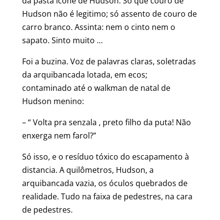
da pasta ícone de Hudson. Só que couro de
Hudson não é legitimo; só assento de couro de
carro branco. Assinta: nem o cinto nem o
sapato. Sinto muito …
Foi a buzina. Voz de palavras claras, soletradas
da arquibancada lotada, em ecos;
contaminado até o walkman de natal de
Hudson menino:
– “ Volta pra senzala , preto filho da puta! Não
enxerga nem farol?”
Só isso, e o resíduo tóxico do escapamento à
distancia. A quilômetros, Hudson, a
arquibancada vazia, os óculos quebrados de
realidade. Tudo na faixa de pedestres, na cara
de pedestres.