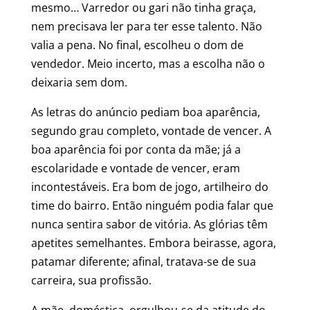
mesmo… Varredor ou gari não tinha graça,
nem precisava ler para ter esse talento. Não
valia a pena. No final, escolheu o dom de
vendedor. Meio incerto, mas a escolha não o
deixaria sem dom.
As letras do anúncio pediam boa aparência,
segundo grau completo, vontade de vencer. A
boa aparência foi por conta da mãe; já a
escolaridade e vontade de vencer, eram
incontestáveis. Era bom de jogo, artilheiro do
time do bairro. Então ninguém podia falar que
nunca sentira sabor de vitória. As glórias têm
apetites semelhantes. Embora beirasse, agora,
patamar diferente; afinal, tratava-se de sua
carreira, sua profissão.