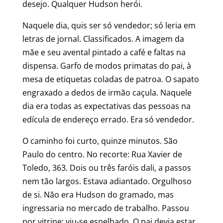
desejo. Qualquer Hudson herói.
Naquele dia, quis ser só vendedor; só leria em
letras de jornal. Classificados. A imagem da
mãe e seu avental pintado a café e faltas na
dispensa. Garfo de modos primatas do pai, à
mesa de etiquetas coladas de patroa. O sapato
engraxado a dedos de irmão caçula. Naquele
dia era todas as expectativas das pessoas na
edícula de endereço errado. Era só vendedor.
O caminho foi curto, quinze minutos. São
Paulo do centro. No recorte: Rua Xavier de
Toledo, 363. Dois ou três faróis dali, a passos
nem tão largos. Estava adiantado. Orgulhoso
de si. Não era Hudson do gramado, mas
ingressaria no mercado de trabalho. Passou
por vitrine; viu-se espelhado. O pai devia estar