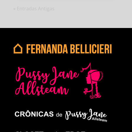
« Entradas Antigas