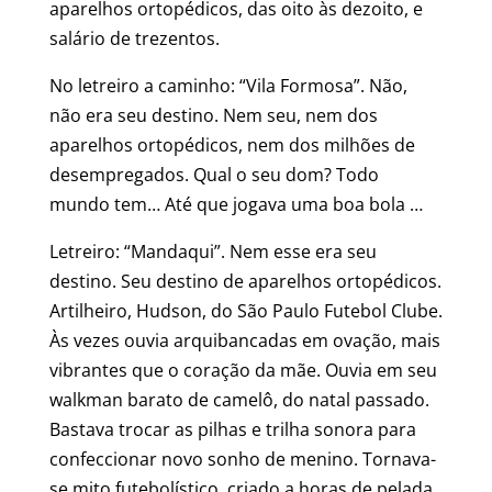
aparelhos ortopédicos, das oito às dezoito, e
salário de trezentos.
No letreiro a caminho: “Vila Formosa”. Não,
não era seu destino. Nem seu, nem dos
aparelhos ortopédicos, nem dos milhões de
desempregados. Qual o seu dom? Todo
mundo tem… Até que jogava uma boa bola …
Letreiro: “Mandaqui”. Nem esse era seu
destino. Seu destino de aparelhos ortopédicos.
Artilheiro, Hudson, do São Paulo Futebol Clube.
Às vezes ouvia arquibancadas em ovação, mais
vibrantes que o coração da mãe. Ouvia em seu
walkman barato de camelô, do natal passado.
Bastava trocar as pilhas e trilha sonora para
confeccionar novo sonho de menino. Tornava-
se mito futebolístico, criado a horas de pelada