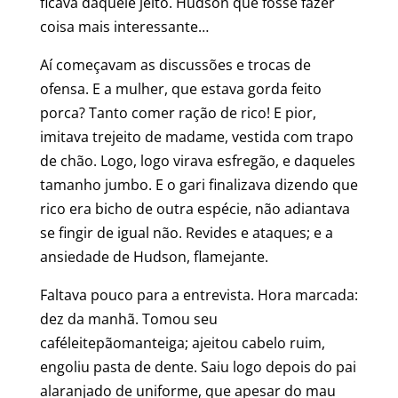
ficava daquele jeito. Hudson que fosse fazer
coisa mais interessante…
Aí começavam as discussões e trocas de
ofensa. E a mulher, que estava gorda feito
porca? Tanto comer ração de rico! E pior,
imitava trejeito de madame, vestida com trapo
de chão. Logo, logo virava esfregão, e daqueles
tamanho jumbo. E o gari finalizava dizendo que
rico era bicho de outra espécie, não adiantava
se fingir de igual não. Revides e ataques; e a
ansiedade de Hudson, flamejante.
Faltava pouco para a entrevista. Hora marcada:
dez da manhã. Tomou seu
caféleitepãomanteiga; ajeitou cabelo ruim,
engoliu pasta de dente. Saiu logo depois do pai
alaranjado de uniforme, que apesar do mau