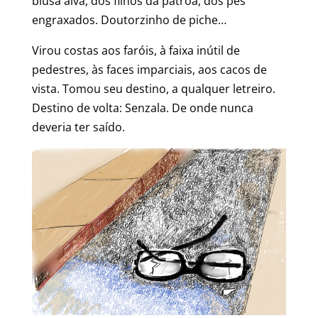
blusa alva, dos filhos da patroa, dos pés
engraxados. Doutorzinho de piche…
Virou costas aos faróis, à faixa inútil de
pedestres, às faces imparciais, aos cacos de
vista. Tomou seu destino, a qualquer letreiro.
Destino de volta: Senzala. De onde nunca
deveria ter saído.