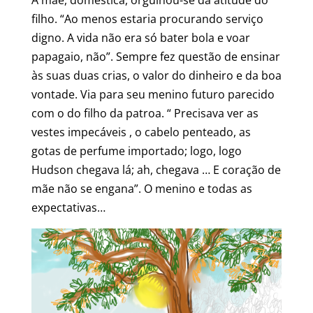
A mãe, doméstica, orgulhou-se da atitude do
filho. “Ao menos estaria procurando serviço
digno. A vida não era só bater bola e voar
papagaio, não”. Sempre fez questão de ensinar
às suas duas crias, o valor do dinheiro e da boa
vontade. Via para seu menino futuro parecido
com o do filho da patroa. “ Precisava ver as
vestes impecáveis , o cabelo penteado, as
gotas de perfume importado; logo, logo
Hudson chegava lá; ah, chegava … E coração de
mãe não se engana”. O menino e todas as
expectativas…