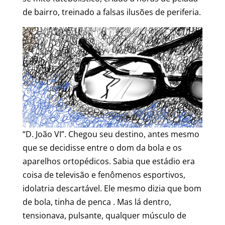
de bairro, treinado a falsas ilusões de periferia.
“D. João VI”. Chegou seu destino, antes mesmo
que se decidisse entre o dom da bola e os
aparelhos ortopédicos. Sabia que estádio era
coisa de televisão e fenômenos esportivos,
idolatria descartável. Ele mesmo dizia que bom
de bola, tinha de penca . Mas lá dentro,
tensionava, pulsante, qualquer músculo de