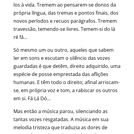
los à vida. Tremem ao pensarem-se donos da
própria língua, das tremas e pontos finais, dos
novos períodos e recuos parágrafos. Tremem
travessão, temendo-se livres. Temem-si do lá
ré fá…
Só mesmo um ou outro, aqueles que sabem
ler em sons e escutam o silêncio das vozes
guardadas é que detêm, direito adquirido, uma
espécie de posse emprestada das aflições
humanas. E têm todo o direito; afinal arriscam-
se, em própria voz e tom, a rabiscar os outros
em si. Fá Lá Dó…
Mas então a música parou, silenciando as
tantas vozes resgatadas. A música em sua
melodia tristeza que traduzia as dores de