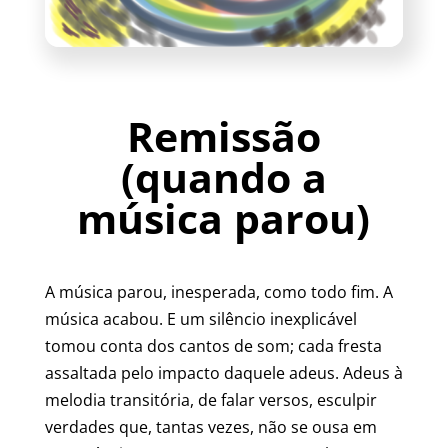
Remissão
(quando a
música parou)
A música parou, inesperada, como todo fim. A
música acabou. E um silêncio inexplicável
tomou conta dos cantos de som; cada fresta
assaltada pelo impacto daquele adeus. Adeus à
melodia transitória, de falar versos, esculpir
verdades que, tantas vezes, não se ousa em