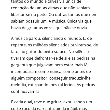
tantos do mundo e talvez via única de
redenção de tantas almas que não sabiam
libertar-se no peito. Ou outras tantas que nem
sabiam possuir um. A música, única via que
havia de gritar as vozes que não se ouvia…
A música parou, silenciando o mundo. E, de
repente, os milhões silenciados ouviram-se, de
fato, no gritar do peito sufoco. No silêncio
tiveram que defrontar-se de si e as pedras na
garganta que julgavam nem estar mais lá,
incomodaram como nunca, como antes de
alguém compositor conseguir traduzir-lhe
melodia, extirpando-lhes tal ferida. As pedras
continuavam lá.
E cada qual, teve que gritar, expulsando um
corte roco da garganta, ainda inábil, mas