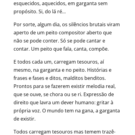
esquecidos, aquecidos, em garganta sem
propósito. Si, do lá ré…
Por sorte, algum dia, os silêncios brutais viram
aperto de um peito compositor aberto que
não se pode conter. Só se pode cantar e
contar. Um peito que fala, canta, compõe.
E todos cada um, carregam tesouros, aí
mesmo, na garganta e no peito. Histórias e
frases e fases e ditos, malditos benditos.
Prontos para se fazerem existir melodia real,
que se ouve, se chora ou se ri. Expressão de
direito que lavra um dever humano: gritar à
própria voz. O mundo tem na gana, a garganta
de existir.
Todos carregam tesouros mas temem trazê-