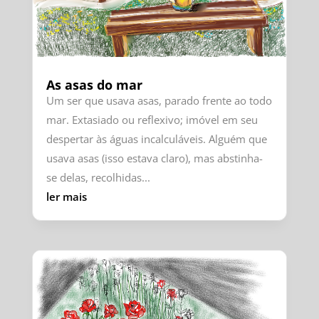
As asas do mar
Um ser que usava asas, parado frente ao todo
mar. Extasiado ou reflexivo; imóvel em seu
despertar às águas incalculáveis. Alguém que
usava asas (isso estava claro), mas abstinha-
se delas, recolhidas...
ler mais