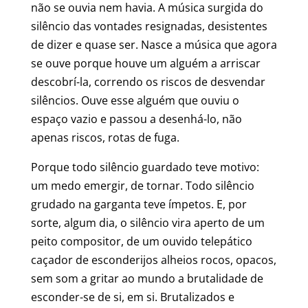
não se ouvia nem havia. A música surgida do
silêncio das vontades resignadas, desistentes
de dizer e quase ser. Nasce a música que agora
se ouve porque houve um alguém a arriscar
descobrí-la, correndo os riscos de desvendar
silêncios. Ouve esse alguém que ouviu o
espaço vazio e passou a desenhá-lo, não
apenas riscos, rotas de fuga.
Porque todo silêncio guardado teve motivo:
um medo emergir, de tornar. Todo silêncio
grudado na garganta teve ímpetos. E, por
sorte, algum dia, o silêncio vira aperto de um
peito compositor, de um ouvido telepático
caçador de esconderijos alheios rocos, opacos,
sem som a gritar ao mundo a brutalidade de
esconder-se de si, em si. Brutalizados e