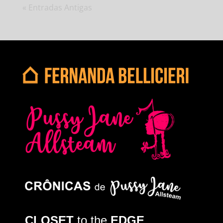
« Entradas Antigas
CLOSET
to the
EDGE