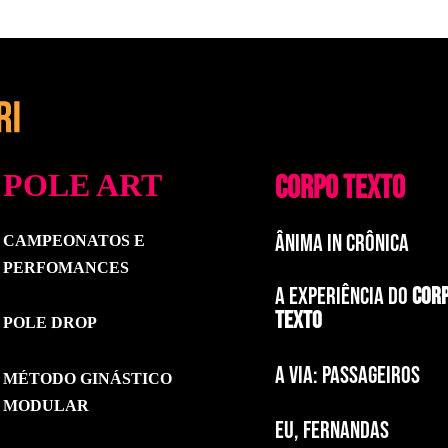
POLE ART
CORPO TEXTO
ÂNIMA IN CRÔNICA
CAMPEONATOS E
PERFOMANCES
A EXPERIÊNCIA DO
COR
TEXTO
POLE DROP
a via: paSSAGEIROS
MÉTODO GINÁSTICO
MODULAR
EU, FERNANDAS