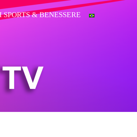
I SPORTS & BENESSERE