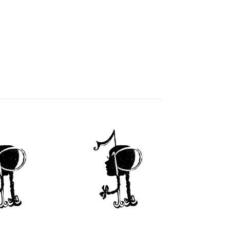
1
2
3
4
Accanto