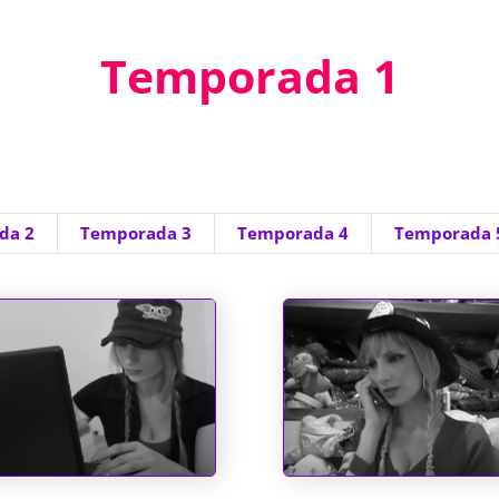
Temporada 1
da 2
Temporada 3
Temporada 4
Temporada 
e Position
Um Bombeiro de