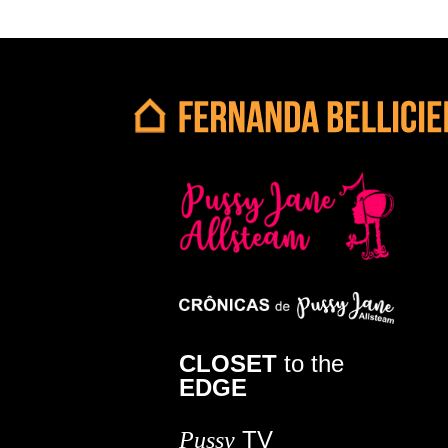
CLOSET
to the
EDGE
TV
Pussy