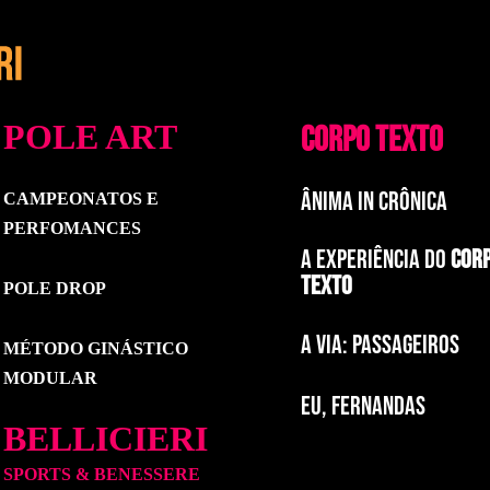
POLE ART
CORPO TEXTO
ÂNIMA IN CRÔNICA
CAMPEONATOS E
PERFOMANCES
A EXPERIÊNCIA DO
COR
TEXTO
POLE DROP
a via: paSSAGEIROS
MÉTODO GINÁSTICO
MODULAR
EU, FERNANDAS
BELLICIERI
SPORTS & BENESSERE