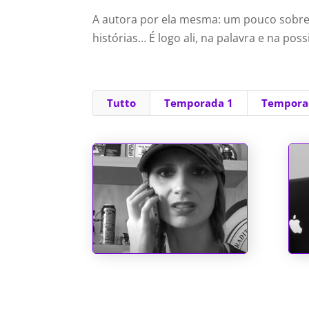
A autora por ela mesma: um pouco sobre 
histórias… É logo ali, na palavra e na po
Tutto
Temporada 1
Tempora
Chupa, Chabrol!!
Pol