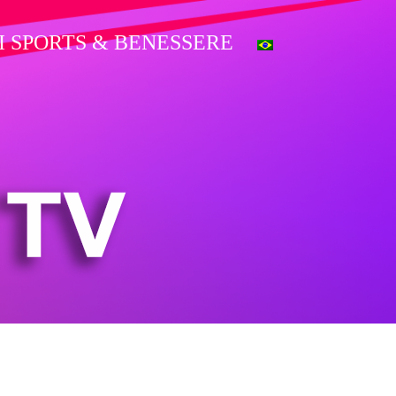
I SPORTS & BENESSERE