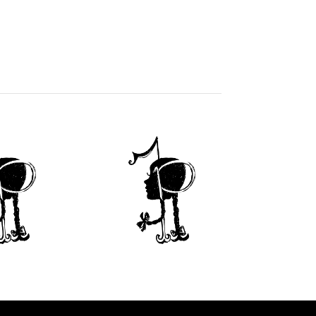
1
2
3
4
Accanto