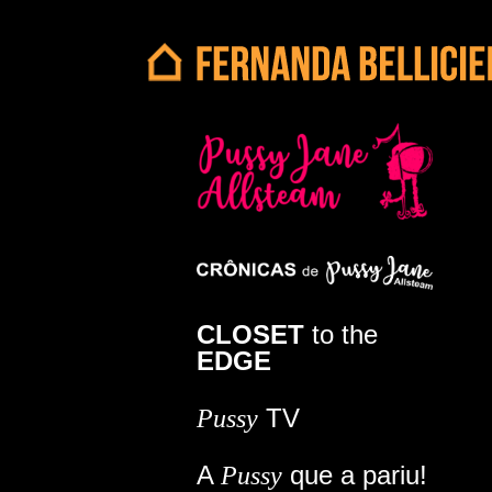
CLOSET
to the
EDGE
TV
Pussy
A
que a pariu!
Pussy