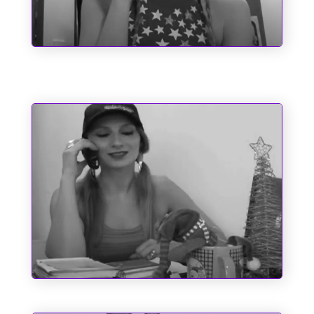
Santo Antônio e as Causas Impossíveis
O Espírito do Natal e Outros
Fantasmas