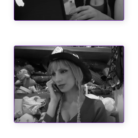
Pole Position
Um Bombeiro de Família