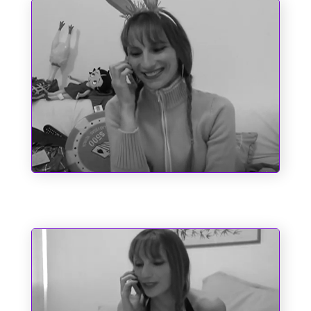
Entre o Corno e a Cachaça