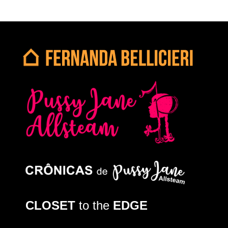
CLOSET
to the
EDGE