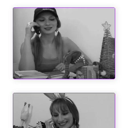
O Espírito do Natal e Outros
Fantasmas