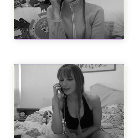
Entre o Corno e a Cachaça