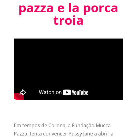
pazza e la porca
troia
Em tempos de Corona, a Fundação Mucca
Pazza. tenta convencer Pussy Jane a abrir a