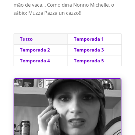
mão de vaca… Como diria Nonno Michelle, o
sábio: Muzza Pazza un cazzo!!
Tutto
Temporada 1
Temporada 2
Temporada 3
Temporada 4
Temporada 5