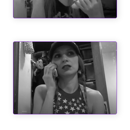
O Emílio e a Pipoca
Santo Antônio e as Causas Impossíveis