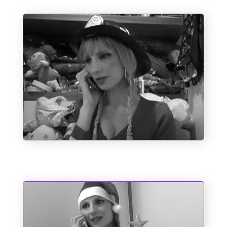
Um Bombeiro de Família