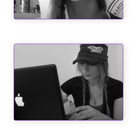
Chupa, Chabrol!!
Pole Position