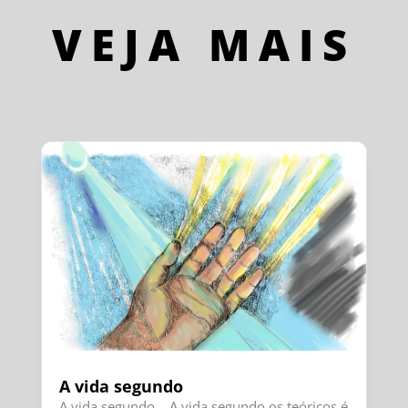
VEJA MAIS
A vida segundo
A vida segundo… A vida segundo os teóricos é