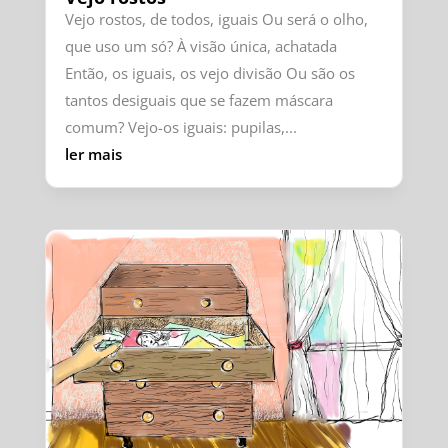
Vejo rostos, de todos, iguais Ou será o olho,
que uso um só? À visão única, achatada
Então, os iguais, os vejo divisão Ou são os
tantos desiguais que se fazem máscara
comum? Vejo-os iguais: pupilas,...
ler mais