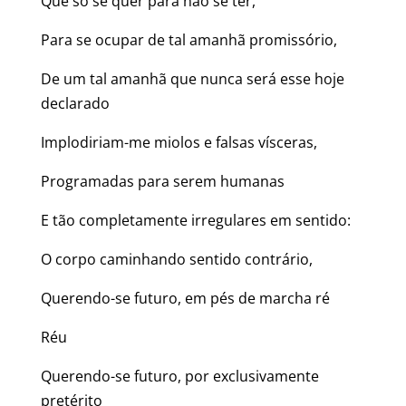
Que só se quer para não se ter,
Para se ocupar de tal amanhã promissório,
De um tal amanhã que nunca será esse hoje
declarado
Implodiriam-me miolos e falsas vísceras,
Programadas para serem humanas
E tão completamente irregulares em sentido:
O corpo caminhando sentido contrário,
Querendo-se futuro, em pés de marcha ré
Réu
Querendo-se futuro, por exclusivamente
pretérito