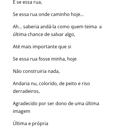
‍E se essa rua,
Se essa rua onde caminho hoje…
Ah… saberia andá-la como quem teima a
última chance de salvar algo,
Até mais importante que si
Se essa rua fosse minha, hoje
Não construiria nada,
Andaria nu, colorido, de peito e riso
derradeiros,
Agradecido por ser dono de uma última
imagem
Última e própria