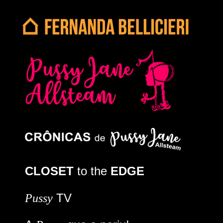
CLOSET
to the
EDGE
TV
Pussy