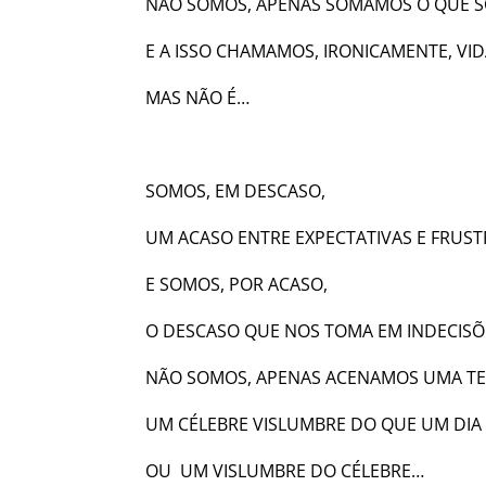
NÃO SOMOS, APENAS SOMAMOS O QUE 
E A ISSO CHAMAMOS, IRONICAMENTE, VI
MAS NÃO É…
SOMOS, EM DESCASO,
UM ACASO ENTRE EXPECTATIVAS E FRUS
E SOMOS, POR ACASO,
O DESCASO QUE NOS TOMA EM INDECISÕ
NÃO SOMOS, APENAS ACENAMOS UMA TE
UM CÉLEBRE VISLUMBRE DO QUE UM DI
OU UM VISLUMBRE DO CÉLEBRE…