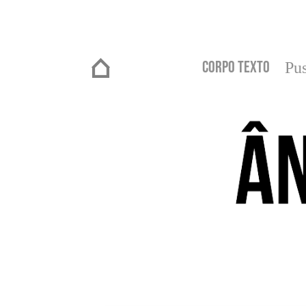
Corpo Texto
Pus