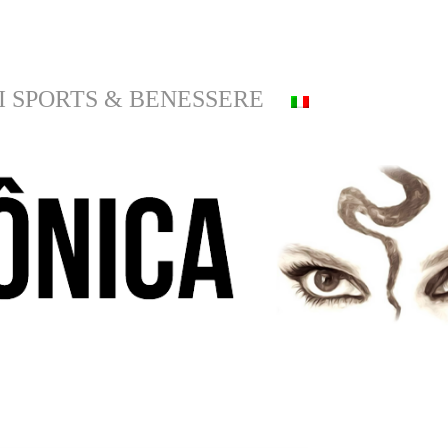
I SPORTS & BENESSERE