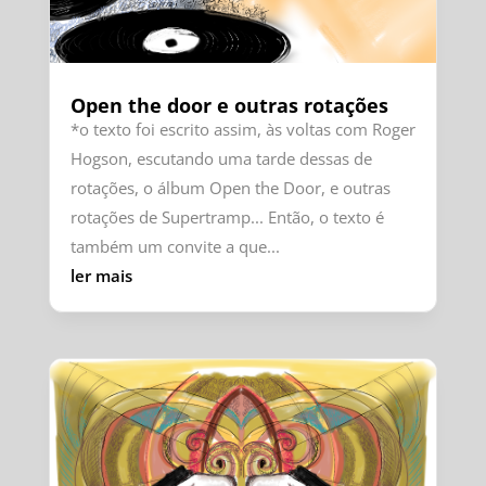
Open the door e outras rotações
*o texto foi escrito assim, às voltas com Roger
Hogson, escutando uma tarde dessas de
rotações, o álbum Open the Door, e outras
rotações de Supertramp... Então, o texto é
também um convite a que...
ler mais