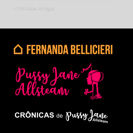
« Entradas Antigas