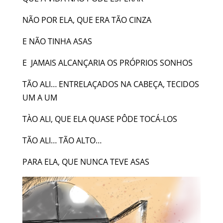
NÃO POR ELA, QUE ERA TÃO CINZA
E NÃO TINHA ASAS
E JAMAIS ALCANÇARIA OS PRÓPRIOS SONHOS
TÃO ALI… ENTRELAÇADOS NA CABEÇA, TECIDOS
UM A UM
TÀO ALI, QUE ELA QUASE PÔDE TOCÁ-LOS
TÃO ALI… TÃO ALTO…
PARA ELA, QUE NUNCA TEVE ASAS