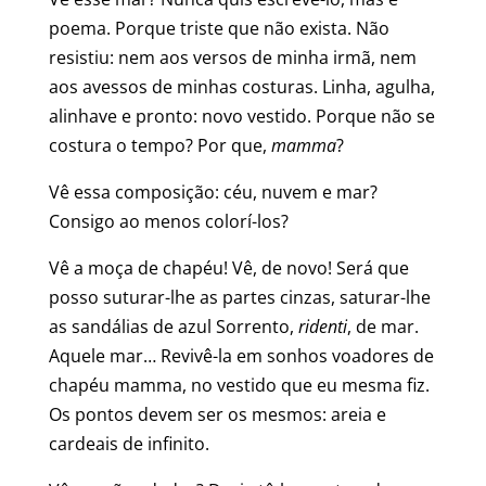
poema. Porque triste que não exista. Não
resistiu: nem aos versos de minha irmã, nem
aos avessos de minhas costuras. Linha, agulha,
alinhave e pronto: novo vestido. Porque não se
costura o tempo? Por que,
mamma
?
Vê essa composição: céu, nuvem e mar?
Consigo ao menos colorí-los?
Vê a moça de chapéu! Vê, de novo! Será que
posso suturar-lhe as partes cinzas, saturar-lhe
as sandálias de azul Sorrento,
ridenti
, de mar.
Aquele mar… Revivê-la em sonhos voadores de
chapéu mamma, no vestido que eu mesma fiz.
Os pontos devem ser os mesmos: areia e
cardeais de infinito.