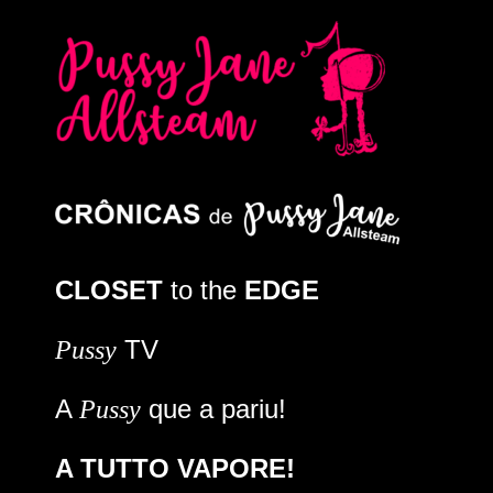
CLOSET
to the
EDGE
TV
Pussy
A
que a pariu!
Pussy
A TUTTO VAPORE!