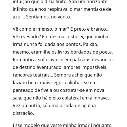
intuição que o dizia finito. Sob um horizonte
infinito que nos respirava, o mar mentia-se de
azul… Sentíamos, no vento…
Vê como é imenso, o mar? E preto e branco…
Vê o vestido? Eu mesma costurei; que minha
irmã nunca foi dada aos pontos. Paixão,
mesmo, eram-lhe os livros bordados de poeta.
Romântica, sufocava-se em palavras-devaneios
de destino aventurado, amores impossíveis,
rancores teatrais… Sempre achei que não
faziam bem: mais seguro alinhar-se em
penteado de fivela ou costurar-se em nova
saia, que não há efeito colateral em alinhave.
Vez ou outra, só uma picada de agulha
distração.
Esse modelo que veste minha irmã? Enquanto