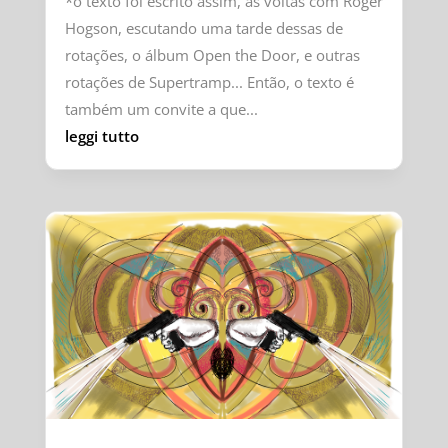
*o texto foi escrito assim, às voltas com Roger
Hogson, escutando uma tarde dessas de
rotações, o álbum Open the Door, e outras
rotações de Supertramp... Então, o texto é
também um convite a que...
leggi tutto