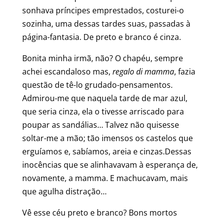
sonhava príncipes emprestados, costurei-o
sozinha, uma dessas tardes suas, passadas à
página-fantasia. De preto e branco é cinza.
Bonita minha irmã, não? O chapéu, sempre
achei escandaloso mas,
regalo di mamma
, fazia
questão de tê-lo grudado-pensamentos.
Admirou-me que naquela tarde de mar azul,
que seria cinza, ela o tivesse arriscado para
poupar as sandálias… Talvez não quisesse
soltar-me a mão; tão imensos os castelos que
erguíamos e, sabíamos, areia e cinzas.Dessas
inocências que se alinhavavam à esperança de,
novamente, a mamma. E machucavam, mais
que agulha distração…
Vê esse céu preto e branco? Bons mortos