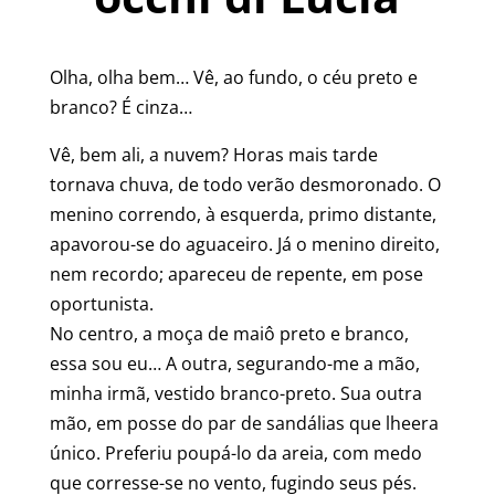
Olha, olha bem… Vê, ao fundo, o céu preto e
branco? É cinza…
Vê, bem ali, a nuvem? Horas mais tarde
tornava chuva, de todo verão desmoronado. O
menino correndo, à esquerda, primo distante,
apavorou-se do aguaceiro. Já o menino direito,
nem recordo; apareceu de repente, em pose
oportunista.
No centro, a moça de maiô preto e branco,
essa sou eu… A outra, segurando-me a mão,
minha irmã, vestido branco-preto. Sua outra
mão, em posse do par de sandálias que lheera
único. Preferiu poupá-lo da areia, com medo
que corresse-se no vento, fugindo seus pés.