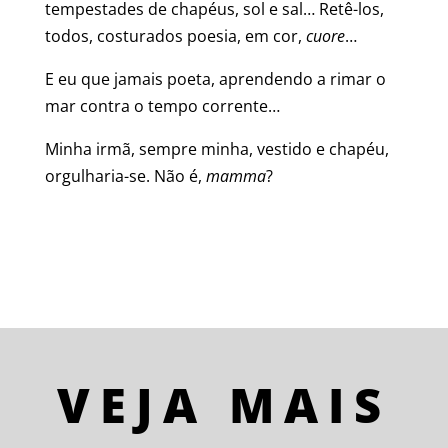
tempestades de chapéus, sol e sal… Retê-los,
todos, costurados poesia, em cor,
cuore
…
E eu que jamais poeta, aprendendo a rimar o
mar contra o tempo corrente…
Minha irmã, sempre minha, vestido e chapéu,
orgulharia-se. Não é,
mamma
?
VEJA MAIS