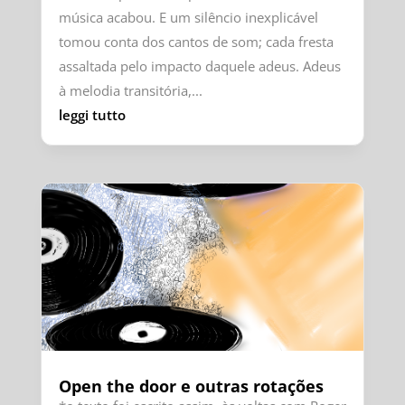
música acabou. E um silêncio inexplicável
tomou conta dos cantos de som; cada fresta
assaltada pelo impacto daquele adeus. Adeus
à melodia transitória,...
leggi tutto
Open the door e outras rotações