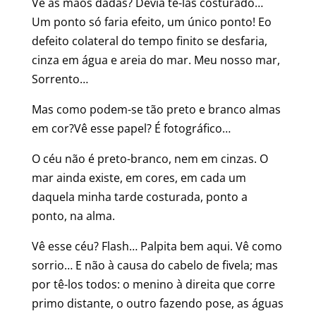
Vê as mãos dadas? Devia tê-las costurado…
Um ponto só faria efeito, um único ponto! Eo
defeito colateral do tempo finito se desfaria,
cinza em água e areia do mar. Meu nosso mar,
Sorrento…
Mas como podem-se tão preto e branco almas
em cor?Vê esse papel? É fotográfico…
O céu não é preto-branco, nem em cinzas. O
mar ainda existe, em cores, em cada um
daquela minha tarde costurada, ponto a
ponto, na alma.
Vê esse céu? Flash… Palpita bem aqui. Vê como
sorrio… E não à causa do cabelo de fivela; mas
por tê-los todos: o menino à direita que corre
primo distante, o outro fazendo pose, as águas