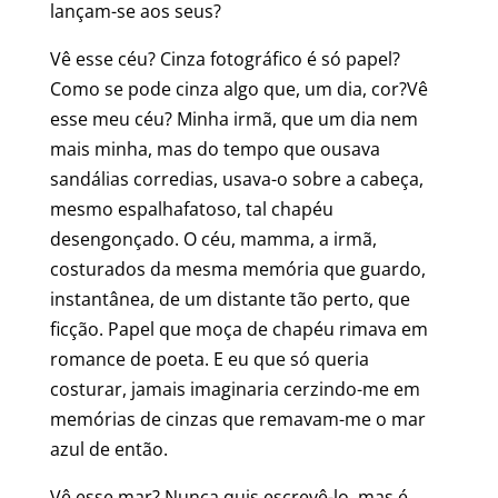
lançam-se aos seus?
Vê esse céu? Cinza fotográfico é só papel?
Como se pode cinza algo que, um dia, cor?Vê
esse meu céu? Minha irmã, que um dia nem
mais minha, mas do tempo que ousava
sandálias corredias, usava-o sobre a cabeça,
mesmo espalhafatoso, tal chapéu
desengonçado. O céu, mamma, a irmã,
costurados da mesma memória que guardo,
instantânea, de um distante tão perto, que
ficção. Papel que moça de chapéu rimava em
romance de poeta. E eu que só queria
costurar, jamais imaginaria cerzindo-me em
memórias de cinzas que remavam-me o mar
azul de então.
Vê esse mar? Nunca quis escrevê-lo, mas é